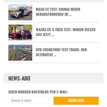
MGS6 EV TEST: CHINAS NEUER
HERAUSFORDERER IM …
MAZDA CX-5 2026 TEST: WARUM DIESER
SUV JETZT …
BYD ZHENGZHOU TEST TRACK: DER
ULTIMATIVE …
NEWS-ABO
JEDEN MORGEN KOSTENLOS PER E-MAIL: