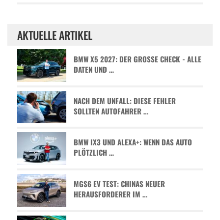
AKTUELLE ARTIKEL
BMW X5 2027: DER GROSSE CHECK - ALLE D
ATEN UND …
NACH DEM UNFALL: DIESE FEHLER
SOLLTEN AUTOFAHRER …
BMW IX3 UND ALEXA+: WENN DAS AUTO
PLÖTZLICH …
MGS6 EV TEST: CHINAS NEUER
HERAUSFORDERER IM …