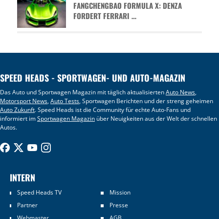
FANGCHENGBAO FORMULA X: DENZA
FORDERT FERRARI …
SPEED HEADS - SPORTWAGEN- UND AUTO-MAGAZIN
Das Auto und Sportwagen Magazin mit täglich aktualisierten
Auto News
,
Motorsport News
,
Auto Tests
, Sportwagen Berichten und der streng geheimen
Auto Zukunft
. Speed Heads ist die Community für echte Auto-Fans und
informiert im
Sportwagen Magazin
über Neuigkeiten aus der Welt der schnellen
Autos.
INTERN
Speed Heads TV
Mission
Partner
Presse
Webmaster
AGB