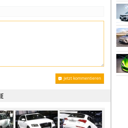
Jetzt kommentieren
IE