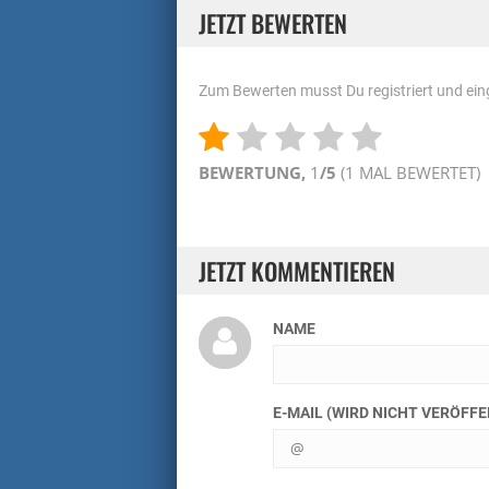
JETZT BEWERTEN
Zum Bewerten musst Du registriert und eing
BEWERTUNG,
1
/5
(
1
MAL BEWERTET)
JETZT KOMMENTIEREN
NAME
E-MAIL (WIRD NICHT VERÖFF