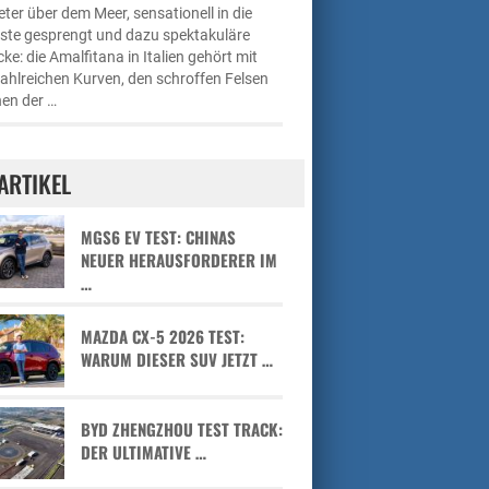
ter über dem Meer, sensationell in die
üste gesprengt und dazu spektakuläre
cke: die Amalfitana in Italien gehört mit
zahlreichen Kurven, den schroffen Felsen
en der …
ARTIKEL
MGS6 EV TEST: CHINAS
NEUER HERAUSFORDERER IM
…
MAZDA CX-5 2026 TEST:
WARUM DIESER SUV JETZT …
BYD ZHENGZHOU TEST TRACK:
DER ULTIMATIVE …