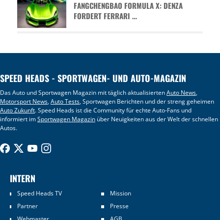
FANGCHENGBAO FORMULA X: DENZA
FORDERT FERRARI …
SPEED HEADS - SPORTWAGEN- UND AUTO-MAGAZIN
Das Auto und Sportwagen Magazin mit täglich aktualisierten
Auto News
,
Motorsport News
,
Auto Tests
, Sportwagen Berichten und der streng geheimen
Auto Zukunft
. Speed Heads ist die Community für echte Auto-Fans und
informiert im
Sportwagen Magazin
über Neuigkeiten aus der Welt der schnellen
Autos.
INTERN
Speed Heads TV
Mission
Partner
Presse
Webmaster
AGB