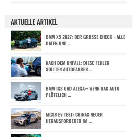
AKTUELLE ARTIKEL
BMW X5 2027: DER GROSSE CHECK - ALLE D
ATEN UND …
NACH DEM UNFALL: DIESE FEHLER
SOLLTEN AUTOFAHRER …
BMW IX3 UND ALEXA+: WENN DAS AUTO
PLÖTZLICH …
MGS6 EV TEST: CHINAS NEUER
HERAUSFORDERER IM …