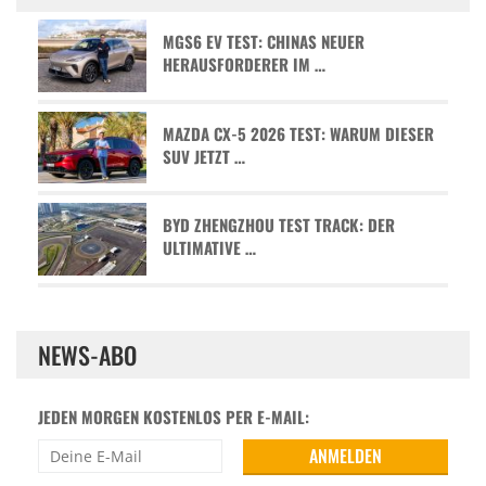
MGS6 EV TEST: CHINAS NEUER
HERAUSFORDERER IM …
MAZDA CX-5 2026 TEST: WARUM DIESER
SUV JETZT …
BYD ZHENGZHOU TEST TRACK: DER
ULTIMATIVE …
NEWS-ABO
JEDEN MORGEN KOSTENLOS PER E-MAIL: