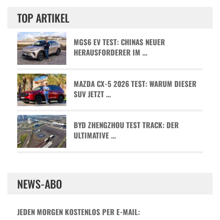
TOP ARTIKEL
MGS6 EV TEST: CHINAS NEUER
HERAUSFORDERER IM …
MAZDA CX-5 2026 TEST: WARUM DIESER
SUV JETZT …
BYD ZHENGZHOU TEST TRACK: DER
ULTIMATIVE …
NEWS-ABO
JEDEN MORGEN KOSTENLOS PER E-MAIL: