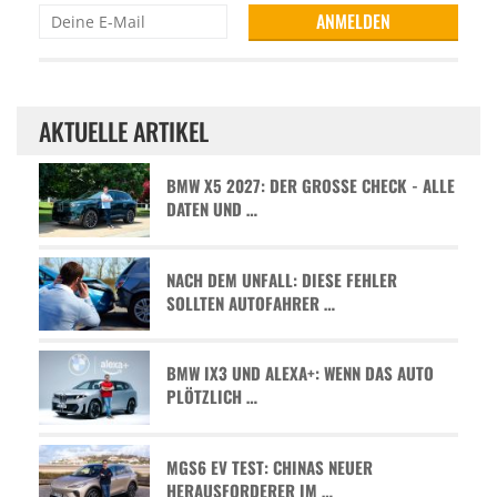
AKTUELLE ARTIKEL
BMW X5 2027: DER GROSSE CHECK - ALLE D
ATEN UND …
NACH DEM UNFALL: DIESE FEHLER
SOLLTEN AUTOFAHRER …
BMW IX3 UND ALEXA+: WENN DAS AUTO
PLÖTZLICH …
MGS6 EV TEST: CHINAS NEUER
HERAUSFORDERER IM …