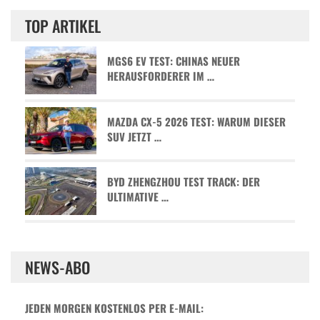
TOP ARTIKEL
MGS6 EV TEST: CHINAS NEUER
HERAUSFORDERER IM …
MAZDA CX-5 2026 TEST: WARUM DIESER
SUV JETZT …
BYD ZHENGZHOU TEST TRACK: DER
ULTIMATIVE …
NEWS-ABO
JEDEN MORGEN KOSTENLOS PER E-MAIL: