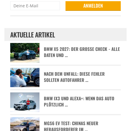
AKTUELLE ARTIKEL
BMW X5 2027: DER GROSSE CHECK - ALLE D
ATEN UND …
NACH DEM UNFALL: DIESE FEHLER
SOLLTEN AUTOFAHRER …
BMW IX3 UND ALEXA+: WENN DAS AUTO
PLÖTZLICH …
MGS6 EV TEST: CHINAS NEUER
HERAUSFORDERER IM …