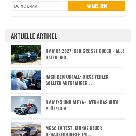
AKTUELLE ARTIKEL
BMW X5 2027: DER GROSSE CHECK - ALLE D
ATEN UND …
NACH DEM UNFALL: DIESE FEHLER
SOLLTEN AUTOFAHRER …
BMW IX3 UND ALEXA+: WENN DAS AUTO
PLÖTZLICH …
MGS6 EV TEST: CHINAS NEUER
HERAUSFORDERER IM …