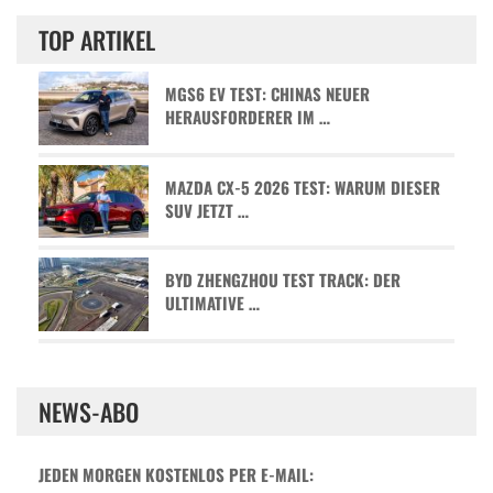
TOP ARTIKEL
MGS6 EV TEST: CHINAS NEUER
HERAUSFORDERER IM …
MAZDA CX-5 2026 TEST: WARUM DIESER
SUV JETZT …
BYD ZHENGZHOU TEST TRACK: DER
ULTIMATIVE …
NEWS-ABO
JEDEN MORGEN KOSTENLOS PER E-MAIL: