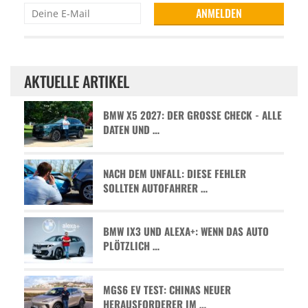
AKTUELLE ARTIKEL
BMW X5 2027: DER GROSSE CHECK - ALLE D
ATEN UND …
NACH DEM UNFALL: DIESE FEHLER
SOLLTEN AUTOFAHRER …
BMW IX3 UND ALEXA+: WENN DAS AUTO
PLÖTZLICH …
MGS6 EV TEST: CHINAS NEUER
HERAUSFORDERER IM …