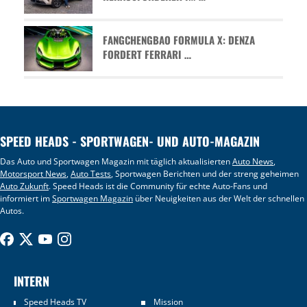
FANGCHENGBAO FORMULA X: DENZA
FORDERT FERRARI …
SPEED HEADS - SPORTWAGEN- UND AUTO-MAGAZIN
Das Auto und Sportwagen Magazin mit täglich aktualisierten
Auto News
,
Motorsport News
,
Auto Tests
, Sportwagen Berichten und der streng geheimen
Auto Zukunft
. Speed Heads ist die Community für echte Auto-Fans und
informiert im
Sportwagen Magazin
über Neuigkeiten aus der Welt der schnellen
Autos.
INTERN
Speed Heads TV
Mission