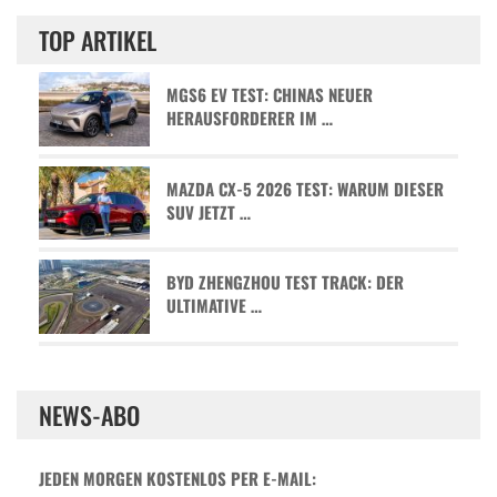
TOP ARTIKEL
MGS6 EV TEST: CHINAS NEUER
HERAUSFORDERER IM …
MAZDA CX-5 2026 TEST: WARUM DIESER
SUV JETZT …
BYD ZHENGZHOU TEST TRACK: DER
ULTIMATIVE …
NEWS-ABO
JEDEN MORGEN KOSTENLOS PER E-MAIL: