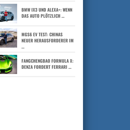
BMW IX3 UND ALEXA+: WENN
DAS AUTO PLÖTZLICH …
MGS6 EV TEST: CHINAS
NEUER HERAUSFORDERER IM
…
FANGCHENGBAO FORMULA X:
DENZA FORDERT FERRARI …