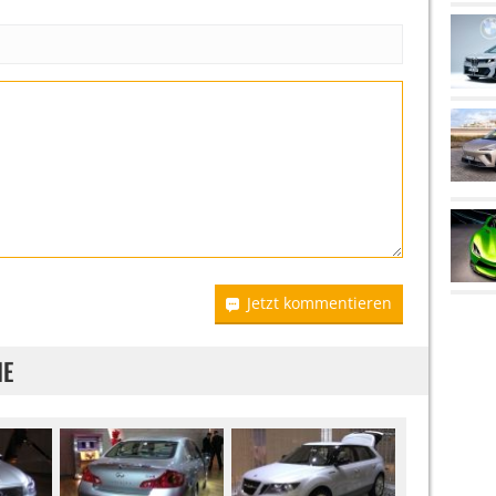
Jetzt kommentieren
IE