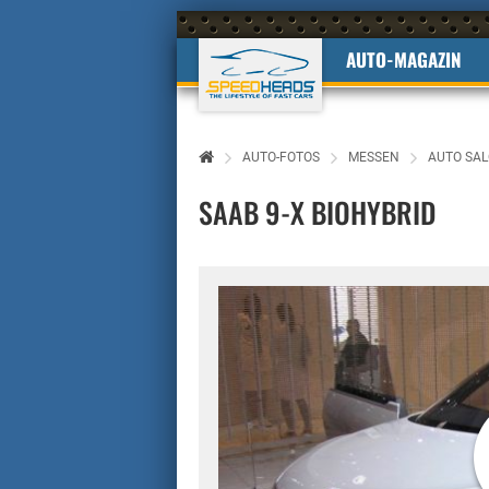
AUTO-MAGAZIN
AUTO-FOTOS
MESSEN
AUTO SAL
SAAB 9-X BIOHYBRID