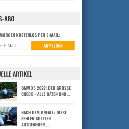
S-ABO
 MORGEN KOSTENLOS PER E-MAIL:
ELLE ARTIKEL
BMW X5 2027: DER GROSSE C
HECK - ALLE DATEN UND …
NACH DEM UNFALL: DIESE
FEHLER SOLLTEN
AUTOFAHRER …