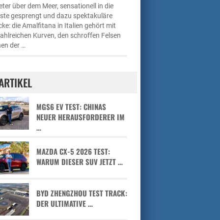
ter über dem Meer, sensationell in die
üste gesprengt und dazu spektakuläre
cke: die Amalfitana in Italien gehört mit
zahlreichen Kurven, den schroffen Felsen
en der …
ARTIKEL
MGS6 EV TEST: CHINAS
NEUER HERAUSFORDERER IM
…
MAZDA CX-5 2026 TEST:
WARUM DIESER SUV JETZT …
BYD ZHENGZHOU TEST TRACK:
DER ULTIMATIVE …