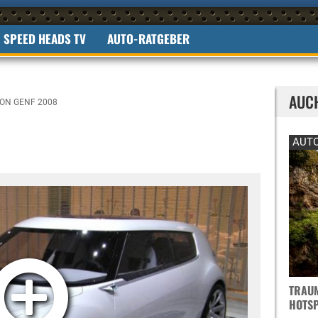
SPEED HEADS TV
AUTO-RATGEBER
AUC
ON GENF 2008
AUTO
TRAUM
OTSPO