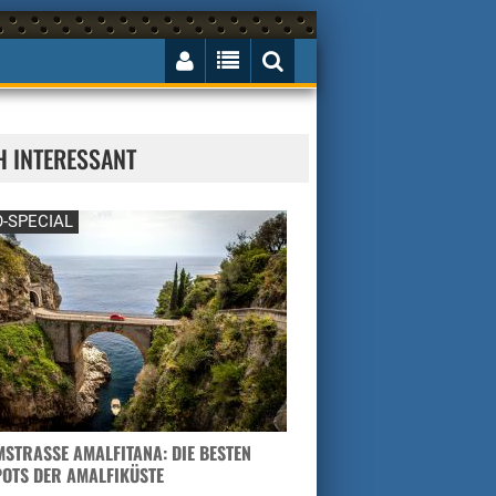
H INTERESSANT
-SPECIAL
STRASSE AMALFITANA: DIE BESTEN H
TS DER AMALFIKÜSTE