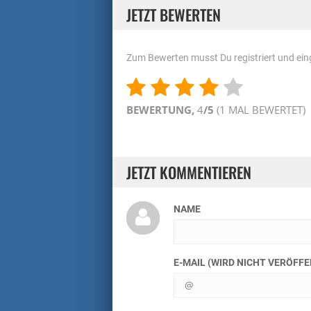
JETZT BEWERTEN
Zum Bewerten musst Du registriert und eing
BEWERTUNG,
4
/5
(
1
MAL BEWERTET)
JETZT KOMMENTIEREN
NAME
E-MAIL (WIRD NICHT VERÖFF