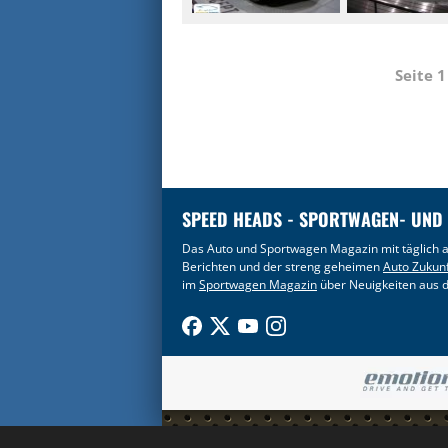
Seite 
SPEED HEADS - SPORTWAGEN- UND
Das Auto und Sportwagen Magazin mit täglich a
Berichten und der streng geheimen
Auto Zukun
im
Sportwagen Magazin
über Neuigkeiten aus d