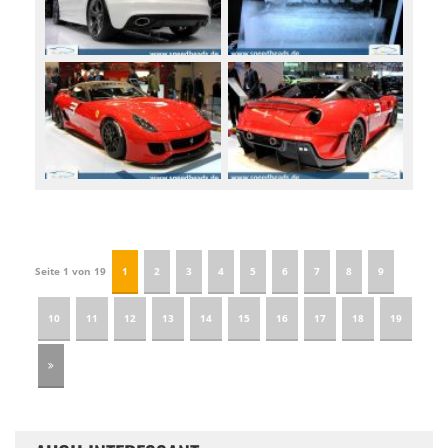
Seite 1 von 19
1
2
3
4
5
6
7
8
9
10
11
12
13
14
15
16
17
18
19