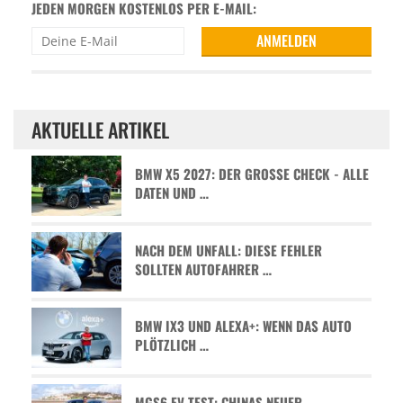
JEDEN MORGEN KOSTENLOS PER E-MAIL:
AKTUELLE ARTIKEL
BMW X5 2027: DER GROSSE CHECK - ALLE D
ATEN UND …
NACH DEM UNFALL: DIESE FEHLER
SOLLTEN AUTOFAHRER …
BMW IX3 UND ALEXA+: WENN DAS AUTO
PLÖTZLICH …
MGS6 EV TEST: CHINAS NEUER