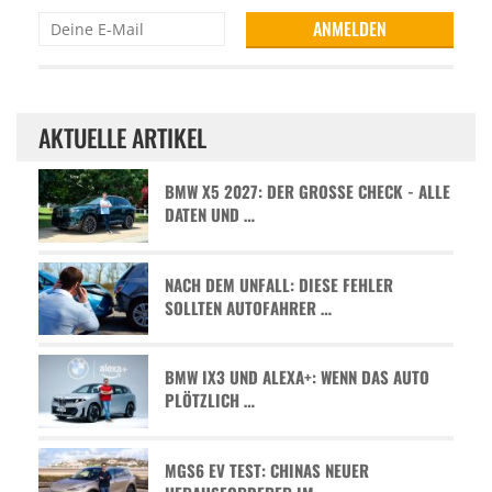
AKTUELLE ARTIKEL
BMW X5 2027: DER GROSSE CHECK - ALLE D
ATEN UND …
NACH DEM UNFALL: DIESE FEHLER
SOLLTEN AUTOFAHRER …
BMW IX3 UND ALEXA+: WENN DAS AUTO
PLÖTZLICH …
MGS6 EV TEST: CHINAS NEUER