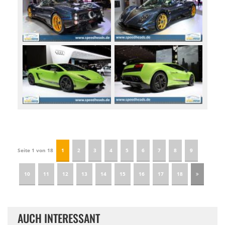
Seite 1 von 18
1
2
3
4
5
6
7
8
9
10
11
12
13
14
15
16
17
18
AUCH INTERESSANT