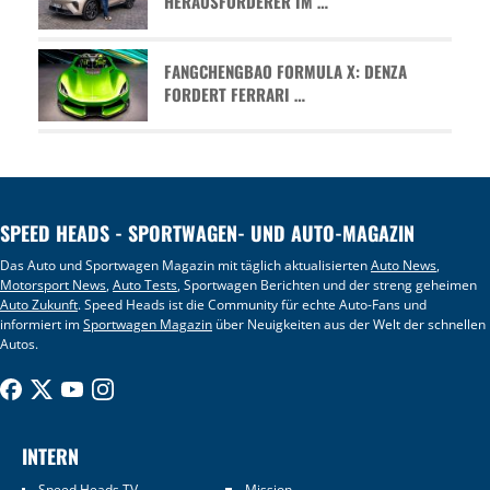
HERAUSFORDERER IM …
FANGCHENGBAO FORMULA X: DENZA
FORDERT FERRARI …
SPEED HEADS - SPORTWAGEN- UND AUTO-MAGAZIN
Das Auto und Sportwagen Magazin mit täglich aktualisierten
Auto News
,
Motorsport News
,
Auto Tests
, Sportwagen Berichten und der streng geheimen
Auto Zukunft
. Speed Heads ist die Community für echte Auto-Fans und
informiert im
Sportwagen Magazin
über Neuigkeiten aus der Welt der schnellen
Autos.
INTERN
Speed Heads TV
Mission