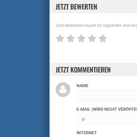
JETZT BEWERTEN
Zum Bewerten musst Du registriert und eing
JETZT KOMMENTIEREN
NAME
E-MAIL (WIRD NICHT VERÖFF
INTERNET