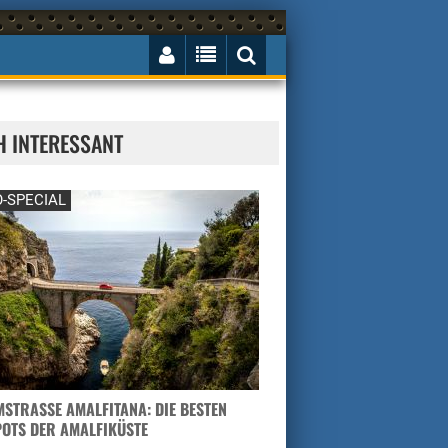
H INTERESSANT
-SPECIAL
STRASSE AMALFITANA: DIE BESTEN H
TS DER AMALFIKÜSTE