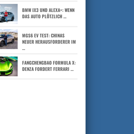
BMW IX3 UND ALEXA+: WENN
DAS AUTO PLÖTZLICH …
MGS6 EV TEST: CHINAS
NEUER HERAUSFORDERER IM
…
FANGCHENGBAO FORMULA X:
DENZA FORDERT FERRARI …