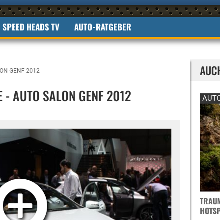
SPEED HEADS TV
AUTO-RATGEBER
AUC
ON GENF 2012
 - AUTO SALON GENF 2012
AUTO
TRAUM
OTSPO