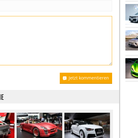
Jetzt kommentieren
IE