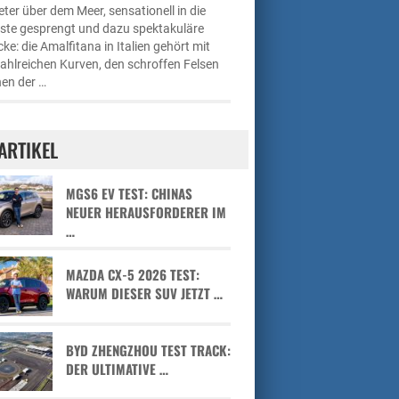
ter über dem Meer, sensationell in die
üste gesprengt und dazu spektakuläre
cke: die Amalfitana in Italien gehört mit
zahlreichen Kurven, den schroffen Felsen
en der …
ARTIKEL
MGS6 EV TEST: CHINAS
NEUER HERAUSFORDERER IM
…
MAZDA CX-5 2026 TEST:
WARUM DIESER SUV JETZT …
BYD ZHENGZHOU TEST TRACK:
DER ULTIMATIVE …