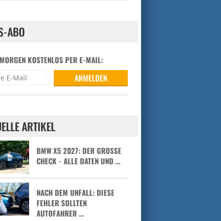
S-ABO
 MORGEN KOSTENLOS PER E-MAIL:
ELLE ARTIKEL
BMW X5 2027: DER GROSSE C
HECK - ALLE DATEN UND …
NACH DEM UNFALL: DIESE
FEHLER SOLLTEN
AUTOFAHRER …