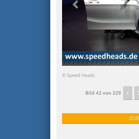
© Speed Heads
Bild 42 von 229
ZUR