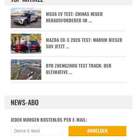
MGS6 EV TEST: CHINAS NEUER
HERAUSFORDERER IM …
MAZDA CX-5 2026 TEST: WARUM DIESER
SUV JETZT …
BYD ZHENGZHOU TEST TRACK: DER
ULTIMATIVE …
NEWS-ABO
JEDEN MORGEN KOSTENLOS PER E-MAIL: