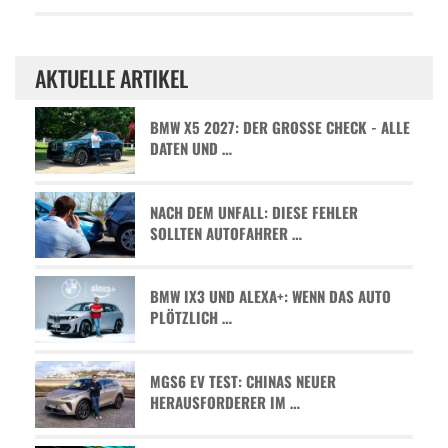
AKTUELLE ARTIKEL
BMW X5 2027: DER GROSSE CHECK - ALLE D
ATEN UND …
NACH DEM UNFALL: DIESE FEHLER
SOLLTEN AUTOFAHRER …
BMW IX3 UND ALEXA+: WENN DAS AUTO
PLÖTZLICH …
MGS6 EV TEST: CHINAS NEUER
HERAUSFORDERER IM …