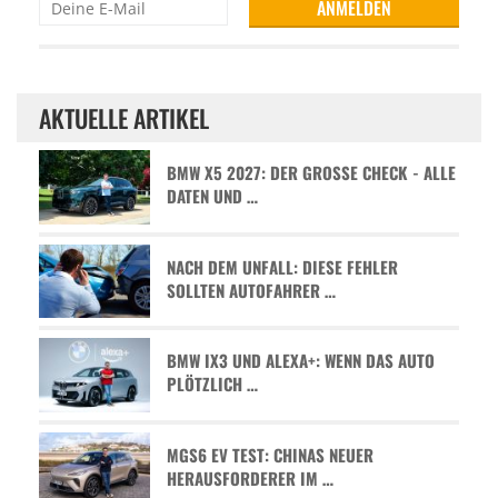
AKTUELLE ARTIKEL
BMW X5 2027: DER GROSSE CHECK - ALLE D
ATEN UND …
NACH DEM UNFALL: DIESE FEHLER
SOLLTEN AUTOFAHRER …
BMW IX3 UND ALEXA+: WENN DAS AUTO
PLÖTZLICH …
MGS6 EV TEST: CHINAS NEUER
HERAUSFORDERER IM …