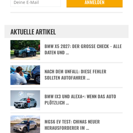
AKTUELLE ARTIKEL
BMW X5 2027: DER GROSSE CHECK - ALLE D
ATEN UND …
NACH DEM UNFALL: DIESE FEHLER
SOLLTEN AUTOFAHRER …
BMW IX3 UND ALEXA+: WENN DAS AUTO
PLÖTZLICH …
MGS6 EV TEST: CHINAS NEUER
HERAUSFORDERER IM …