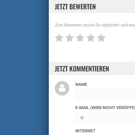
JETZT BEWERTEN
Zum Bewerten musst Du registriert und eing
JETZT KOMMENTIEREN
NAME
E-MAIL (WIRD NICHT VERÖFF
INTERNET