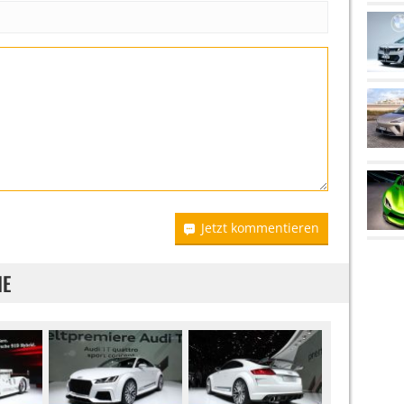
Jetzt kommentieren
IE