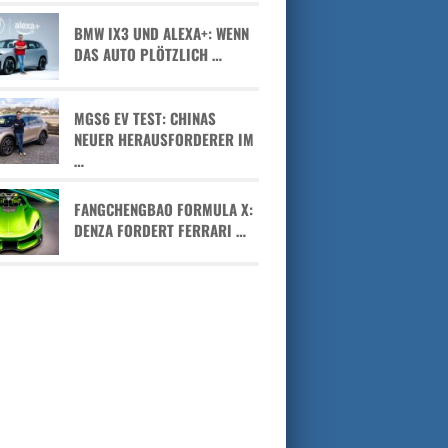
BMW IX3 UND ALEXA+: WENN
DAS AUTO PLÖTZLICH …
MGS6 EV TEST: CHINAS
NEUER HERAUSFORDERER IM
…
FANGCHENGBAO FORMULA X:
DENZA FORDERT FERRARI …