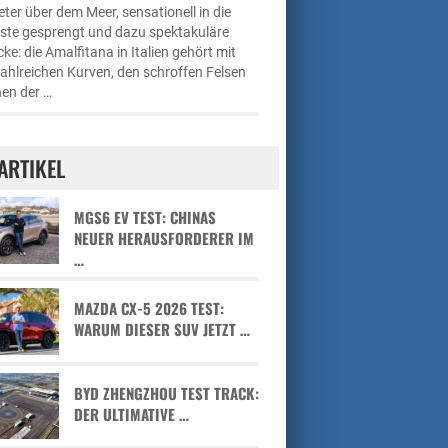
ter über dem Meer, sensationell in die
üste gesprengt und dazu spektakuläre
cke: die Amalfitana in Italien gehört mit
zahlreichen Kurven, den schroffen Felsen
en der …
ARTIKEL
MGS6 EV TEST: CHINAS
NEUER HERAUSFORDERER IM
…
MAZDA CX-5 2026 TEST:
WARUM DIESER SUV JETZT …
BYD ZHENGZHOU TEST TRACK:
DER ULTIMATIVE …