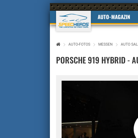
AUTO-MAGAZIN
AUTO-FOTOS
MESSEN
AUTO SAL
PORSCHE 919 HYBRID - A