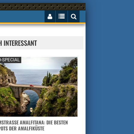
H INTERESSANT
-SPECIAL
STRASSE AMALFITANA: DIE BESTEN H
TS DER AMALFIKÜSTE