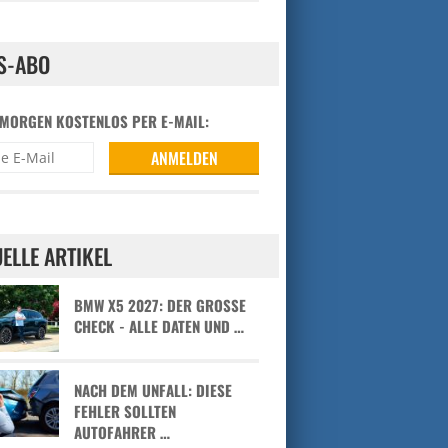
S-ABO
 MORGEN KOSTENLOS PER E-MAIL:
ELLE ARTIKEL
BMW X5 2027: DER GROSSE C
HECK - ALLE DATEN UND …
NACH DEM UNFALL: DIESE
FEHLER SOLLTEN
AUTOFAHRER …