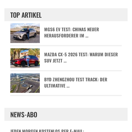
TOP ARTIKEL
MGS6 EV TEST: CHINAS NEUER
HERAUSFORDERER IM …
MAZDA CX-5 2026 TEST: WARUM DIESER
SUV JETZT …
BYD ZHENGZHOU TEST TRACK: DER
ULTIMATIVE …
NEWS-ABO
JEDEN MORGEN KOSTENLOS PER E-MAIL: