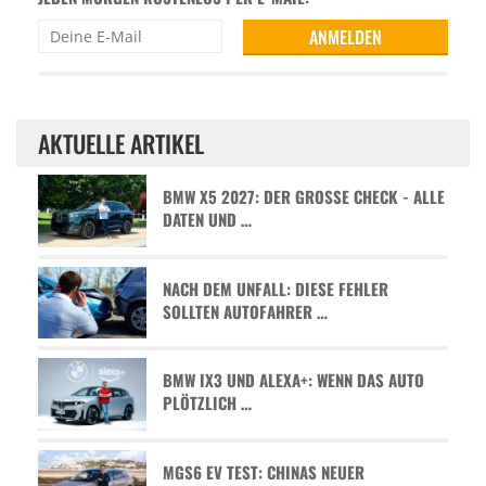
AKTUELLE ARTIKEL
BMW X5 2027: DER GROSSE CHECK - ALLE D
ATEN UND …
NACH DEM UNFALL: DIESE FEHLER
SOLLTEN AUTOFAHRER …
BMW IX3 UND ALEXA+: WENN DAS AUTO
PLÖTZLICH …
MGS6 EV TEST: CHINAS NEUER