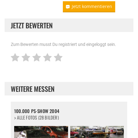
Jetzt kommentieren
JETZT BEWERTEN
Zum Bewerten musst Du registriert und eingeloggt sein.
WEITERE MESSEN
100.000 PS-SHOW 2004
> ALLE FOTOS (28 BILDER)