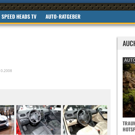
SPEED HEADS TV
AUTO-RATGEBER
AUC
AUTO
10.2008
TRAUM
OTSPO