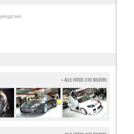
eloggt sein.
> ALLE FOTOS (110 BILDER)