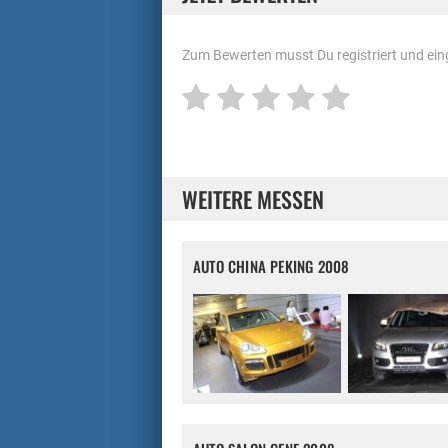
Zum Bewerten musst Du registriert und eing
WEITERE MESSEN
AUTO CHINA PEKING 2008