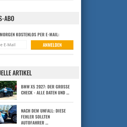
S-ABO
 MORGEN KOSTENLOS PER E-MAIL:
ELLE ARTIKEL
BMW X5 2027: DER GROSSE C
HECK - ALLE DATEN UND …
NACH DEM UNFALL: DIESE
FEHLER SOLLTEN
AUTOFAHRER …