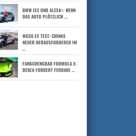
BMW IX3 UND ALEXA+: WENN
DAS AUTO PLÖTZLICH …
MGS6 EV TEST: CHINAS
NEUER HERAUSFORDERER IM
…
FANGCHENGBAO FORMULA X:
DENZA FORDERT FERRARI …