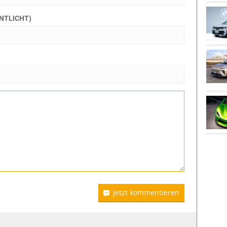
ENTLICHT)
Jetzt kommentieren