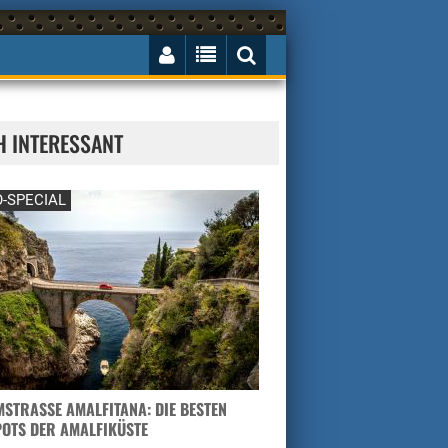
H INTERESSANT
-SPECIAL
STRASSE AMALFITANA: DIE BESTEN H
TS DER AMALFIKÜSTE