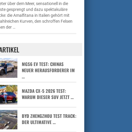
ter über dem Meer, sensationell in die
üste gesprengt und dazu spektakuläre
cke: die Amalfitana in Italien gehört mit
zahlreichen Kurven, den schroffen Felsen
en der …
ARTIKEL
MGS6 EV TEST: CHINAS
NEUER HERAUSFORDERER IM
…
MAZDA CX-5 2026 TEST:
WARUM DIESER SUV JETZT …
BYD ZHENGZHOU TEST TRACK:
DER ULTIMATIVE …