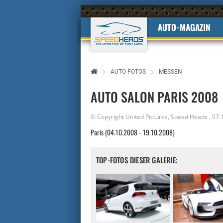
AUTO-MAGAZIN
AUTO-FOTOS
MESSEN
AUTO SALON PARIS 2008
© Copyright United Pictures,
Speed Heads
,
07.
Paris (04.10.2008 - 19.10.2008)
TOP-FOTOS DIESER GALERIE: