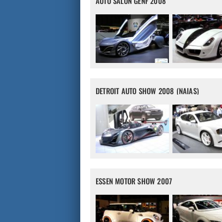
AUTO SALON GENF 2008
DETROIT AUTO SHOW 2008 (NAIAS)
ESSEN MOTOR SHOW 2007