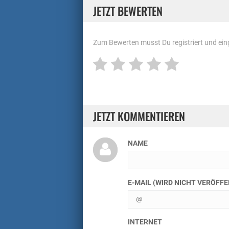
JETZT BEWERTEN
Zum Bewerten musst Du registriert und eing
JETZT KOMMENTIEREN
NAME
E-MAIL (WIRD NICHT VERÖFF
INTERNET