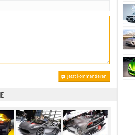
Jetzt kommentieren
IE