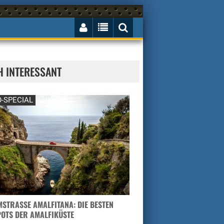
H INTERESSANT
-SPECIAL
STRASSE AMALFITANA: DIE BESTEN H
TS DER AMALFIKÜSTE