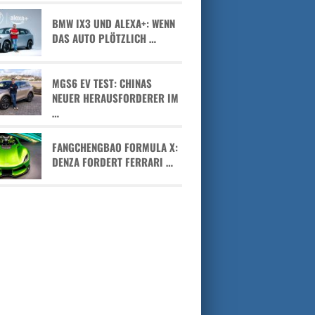
BMW IX3 UND ALEXA+: WENN
DAS AUTO PLÖTZLICH …
MGS6 EV TEST: CHINAS
NEUER HERAUSFORDERER IM
…
FANGCHENGBAO FORMULA X:
DENZA FORDERT FERRARI …