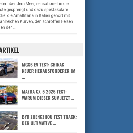
ter über dem Meer, sensationell in die
üste gesprengt und dazu spektakuläre
cke: die Amalfitana in Italien gehört mit
zahlreichen Kurven, den schroffen Felsen
en der …
ARTIKEL
MGS6 EV TEST: CHINAS
NEUER HERAUSFORDERER IM
…
MAZDA CX-5 2026 TEST:
WARUM DIESER SUV JETZT …
BYD ZHENGZHOU TEST TRACK:
DER ULTIMATIVE …