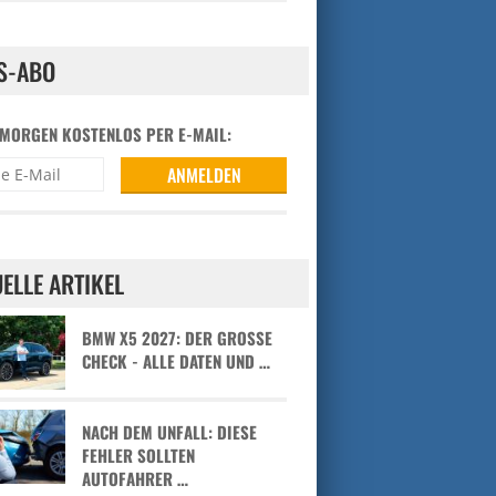
S-ABO
 MORGEN KOSTENLOS PER E-MAIL:
ELLE ARTIKEL
BMW X5 2027: DER GROSSE C
HECK - ALLE DATEN UND …
NACH DEM UNFALL: DIESE
FEHLER SOLLTEN
AUTOFAHRER …