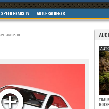
SPEED HEADS TV
AUTO-RATGEBER
AUC
ON PARIS 2010
AUTO
TRAUM
OTSPO