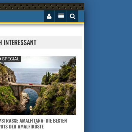
H INTERESSANT
-SPECIAL
STRASSE AMALFITANA: DIE BESTEN H
TS DER AMALFIKÜSTE