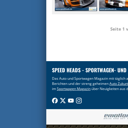
Seite 1
SPEED HEADS - SPORTWAGEN- UND
Das Auto und Sportwagen Magazin mit täglich a
Berichten und der streng geheimen
Auto Zukun
im
Sportwagen Magazin
über Neuigkeiten aus d