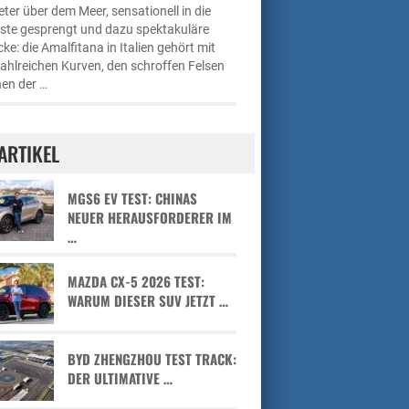
ter über dem Meer, sensationell in die
üste gesprengt und dazu spektakuläre
cke: die Amalfitana in Italien gehört mit
zahlreichen Kurven, den schroffen Felsen
en der …
ARTIKEL
MGS6 EV TEST: CHINAS
NEUER HERAUSFORDERER IM
…
MAZDA CX-5 2026 TEST:
WARUM DIESER SUV JETZT …
BYD ZHENGZHOU TEST TRACK:
DER ULTIMATIVE …