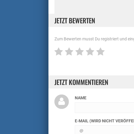
JETZT BEWERTEN
Zum Bewerten musst Du registriert und eing
JETZT KOMMENTIEREN
NAME
E-MAIL (WIRD NICHT VERÖFF