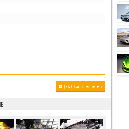
Jetzt kommentieren
IE