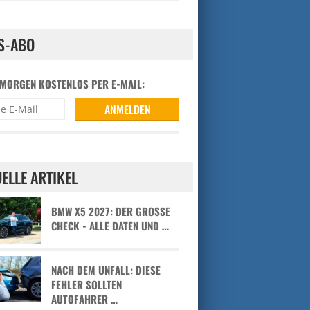
S-ABO
 MORGEN KOSTENLOS PER E-MAIL:
ELLE ARTIKEL
BMW X5 2027: DER GROSSE C
HECK - ALLE DATEN UND …
NACH DEM UNFALL: DIESE
FEHLER SOLLTEN
AUTOFAHRER …