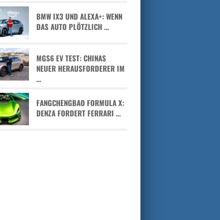
BMW IX3 UND ALEXA+: WENN
DAS AUTO PLÖTZLICH …
MGS6 EV TEST: CHINAS
NEUER HERAUSFORDERER IM
…
FANGCHENGBAO FORMULA X:
DENZA FORDERT FERRARI …