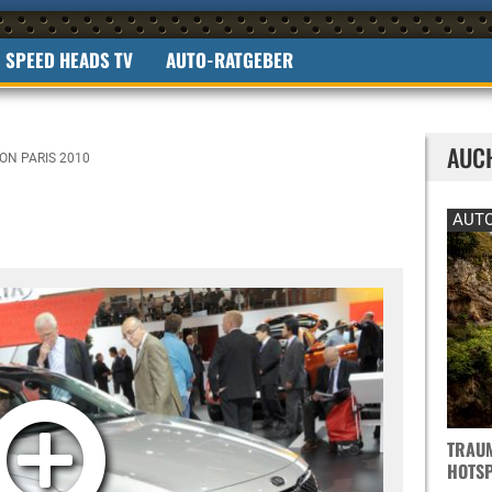
SPEED HEADS TV
AUTO-RATGEBER
AUC
ON PARIS 2010
AUTO
TRAUM
OTSPO