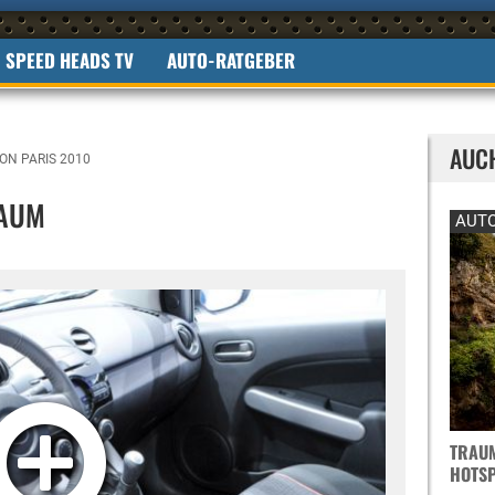
SPEED HEADS TV
AUTO-RATGEBER
AUC
ON PARIS 2010
RAUM
AUTO
TRAUM
OTSPO