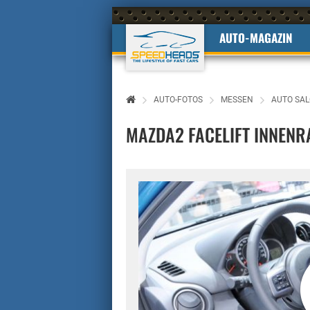
AUTO-MAGAZIN
AUTO-FOTOS
MESSEN
AUTO SAL
MAZDA2 FACELIFT INNEN