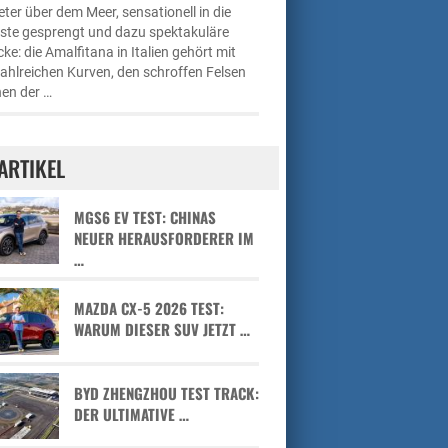
ter über dem Meer, sensationell in die
üste gesprengt und dazu spektakuläre
cke: die Amalfitana in Italien gehört mit
zahlreichen Kurven, den schroffen Felsen
en der …
ARTIKEL
MGS6 EV TEST: CHINAS
NEUER HERAUSFORDERER IM
…
MAZDA CX-5 2026 TEST:
WARUM DIESER SUV JETZT …
BYD ZHENGZHOU TEST TRACK:
DER ULTIMATIVE …