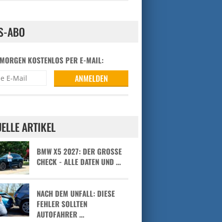
S-ABO
 MORGEN KOSTENLOS PER E-MAIL:
ELLE ARTIKEL
BMW X5 2027: DER GROSSE C
HECK - ALLE DATEN UND …
NACH DEM UNFALL: DIESE
FEHLER SOLLTEN
AUTOFAHRER …