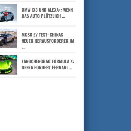
BMW IX3 UND ALEXA+: WENN
DAS AUTO PLÖTZLICH …
MGS6 EV TEST: CHINAS
NEUER HERAUSFORDERER IM
…
FANGCHENGBAO FORMULA X:
DENZA FORDERT FERRARI …