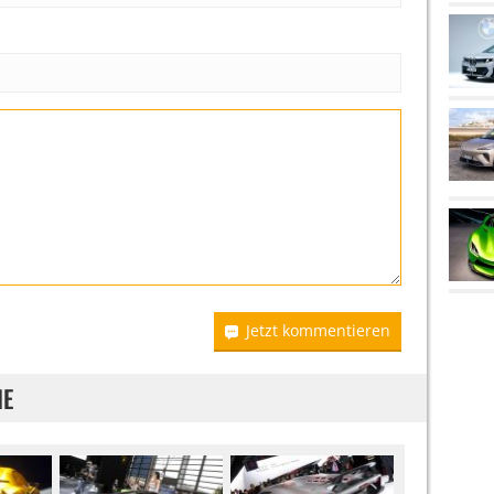
Jetzt kommentieren
IE