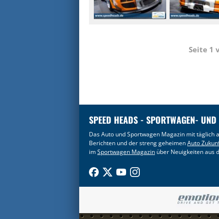
Seite 1
SPEED HEADS - SPORTWAGEN- UND
Das Auto und Sportwagen Magazin mit täglich a
Berichten und der streng geheimen
Auto Zukun
im
Sportwagen Magazin
über Neuigkeiten aus d