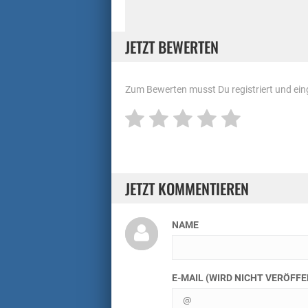
JETZT BEWERTEN
Zum Bewerten musst Du registriert und eing
JETZT KOMMENTIEREN
NAME
E-MAIL (WIRD NICHT VERÖFF