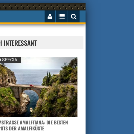
H INTERESSANT
-SPECIAL
STRASSE AMALFITANA: DIE BESTEN H
TS DER AMALFIKÜSTE