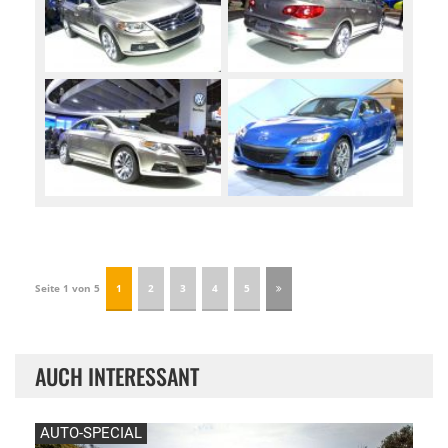
Seite 1 von 5
1
2
3
4
5
AUCH INTERESSANT
AUTO-SPECIAL