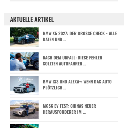
AKTUELLE ARTIKEL
BMW X5 2027: DER GROSSE CHECK - ALLE D
ATEN UND …
NACH DEM UNFALL: DIESE FEHLER
SOLLTEN AUTOFAHRER …
BMW IX3 UND ALEXA+: WENN DAS AUTO
PLÖTZLICH …
MGS6 EV TEST: CHINAS NEUER
HERAUSFORDERER IM …