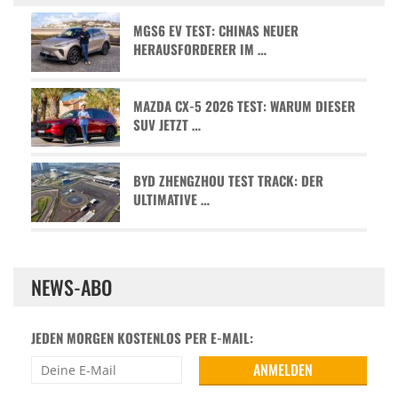
MGS6 EV TEST: CHINAS NEUER
HERAUSFORDERER IM …
MAZDA CX-5 2026 TEST: WARUM DIESER
SUV JETZT …
BYD ZHENGZHOU TEST TRACK: DER
ULTIMATIVE …
NEWS-ABO
JEDEN MORGEN KOSTENLOS PER E-MAIL: