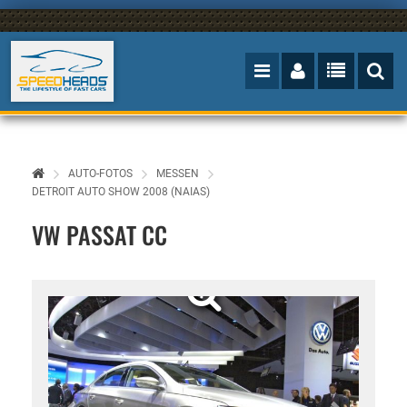
AUTO-FOTOS
MESSEN
DETROIT AUTO SHOW 2008 (NAIAS)
VW PASSAT CC