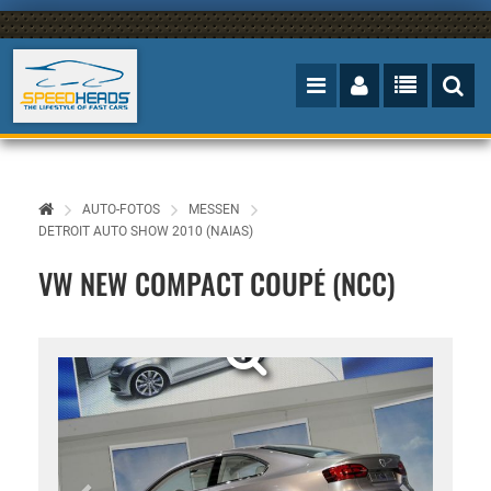
AUTO-FOTOS
MESSEN
DETROIT AUTO SHOW 2010 (NAIAS)
VW NEW COMPACT COUPÉ (NCC)