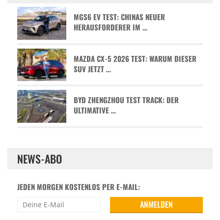
MGS6 EV TEST: CHINAS NEUER
HERAUSFORDERER IM …
MAZDA CX-5 2026 TEST: WARUM DIESER
SUV JETZT …
BYD ZHENGZHOU TEST TRACK: DER
ULTIMATIVE …
NEWS-ABO
JEDEN MORGEN KOSTENLOS PER E-MAIL: