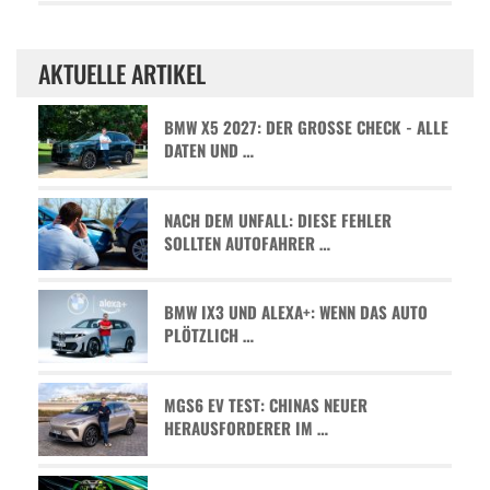
AKTUELLE ARTIKEL
BMW X5 2027: DER GROSSE CHECK - ALLE D
ATEN UND …
NACH DEM UNFALL: DIESE FEHLER
SOLLTEN AUTOFAHRER …
BMW IX3 UND ALEXA+: WENN DAS AUTO
PLÖTZLICH …
MGS6 EV TEST: CHINAS NEUER
HERAUSFORDERER IM …