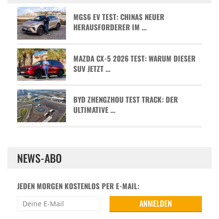
MGS6 EV TEST: CHINAS NEUER
HERAUSFORDERER IM …
MAZDA CX-5 2026 TEST: WARUM DIESER
SUV JETZT …
BYD ZHENGZHOU TEST TRACK: DER
ULTIMATIVE …
NEWS-ABO
JEDEN MORGEN KOSTENLOS PER E-MAIL: