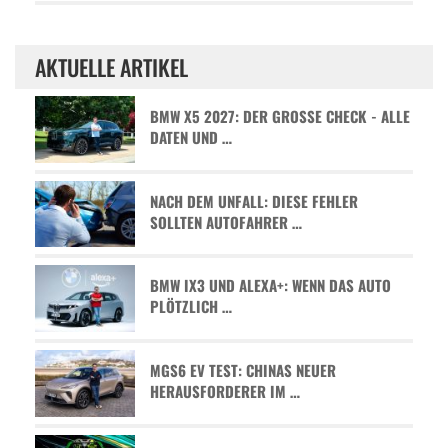
AKTUELLE ARTIKEL
BMW X5 2027: DER GROSSE CHECK - ALLE D
ATEN UND …
NACH DEM UNFALL: DIESE FEHLER
SOLLTEN AUTOFAHRER …
BMW IX3 UND ALEXA+: WENN DAS AUTO
PLÖTZLICH …
MGS6 EV TEST: CHINAS NEUER
HERAUSFORDERER IM …