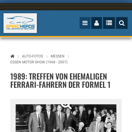
AUTO-FOTOS
MESSEN
ESSEN MOTOR SHOW (1968 - 2007)
1989: TREFFEN VON EHEMALIGEN
FERRARI-FAHRERN DER FORMEL 1