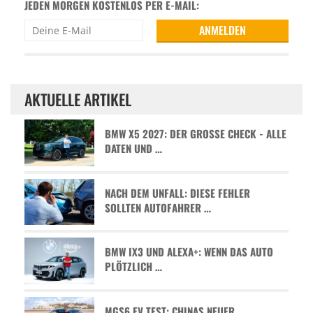
JEDEN MORGEN KOSTENLOS PER E-MAIL:
AKTUELLE ARTIKEL
BMW X5 2027: DER GROSSE CHECK - ALLE D
ATEN UND …
NACH DEM UNFALL: DIESE FEHLER
SOLLTEN AUTOFAHRER …
BMW IX3 UND ALEXA+: WENN DAS AUTO
PLÖTZLICH …
MGS6 EV TEST: CHINAS NEUER