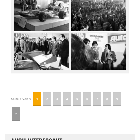
Seite 1 von 9
1
2
3
4
5
6
7
8
9