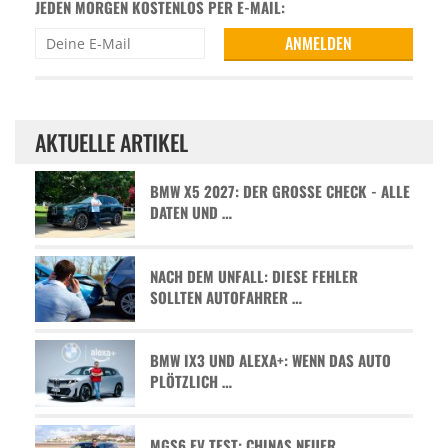
JEDEN MORGEN KOSTENLOS PER E-MAIL:
AKTUELLE ARTIKEL
BMW X5 2027: DER GROSSE CHECK - ALLE D
ATEN UND …
NACH DEM UNFALL: DIESE FEHLER
SOLLTEN AUTOFAHRER …
BMW IX3 UND ALEXA+: WENN DAS AUTO
PLÖTZLICH …
MGS6 EV TEST: CHINAS NEUER