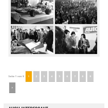
Seite 1 von 9
1
2
3
4
5
6
7
8
9