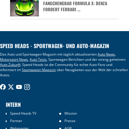
FANGCHENGBAO FORMULA X: DENZA
FORDERT FERRARI …
SPEED HEADS - SPORTWAGEN- UND AUTO-MAGAZIN
Das Auto und Sportwagen Magazin mit täglich aktualisierten
Auto News
,
Motorsport News
,
Auto Tests
, Sportwagen Berichten und der streng geheimen
Auto Zukunft
. Speed Heads ist die Community für echte Auto-Fans und
informiert im
Sportwagen Magazin
über Neuigkeiten aus der Welt der schnellen
Autos.
INTERN
Speed Heads TV
Mission
Partner
Presse
Webmaster
AGB