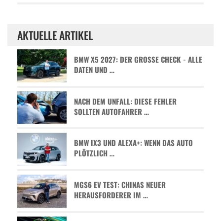
AKTUELLE ARTIKEL
BMW X5 2027: DER GROSSE CHECK - ALLE D
ATEN UND …
NACH DEM UNFALL: DIESE FEHLER
SOLLTEN AUTOFAHRER …
BMW IX3 UND ALEXA+: WENN DAS AUTO
PLÖTZLICH …
MGS6 EV TEST: CHINAS NEUER
HERAUSFORDERER IM …