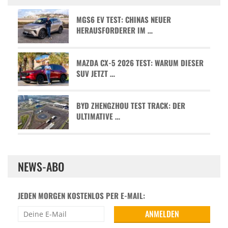
MGS6 EV TEST: CHINAS NEUER
HERAUSFORDERER IM …
MAZDA CX-5 2026 TEST: WARUM DIESER
SUV JETZT …
BYD ZHENGZHOU TEST TRACK: DER
ULTIMATIVE …
NEWS-ABO
JEDEN MORGEN KOSTENLOS PER E-MAIL: