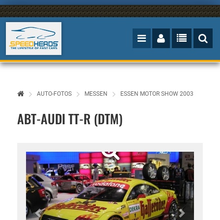
AUTO-FOTOS
MESSEN
ESSEN MOTOR SHOW 2003
ABT-AUDI TT-R (DTM)