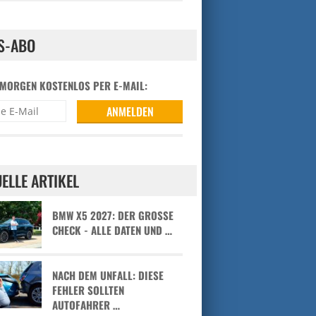
S-ABO
 MORGEN KOSTENLOS PER E-MAIL:
ELLE ARTIKEL
BMW X5 2027: DER GROSSE C
HECK - ALLE DATEN UND …
NACH DEM UNFALL: DIESE
FEHLER SOLLTEN
AUTOFAHRER …