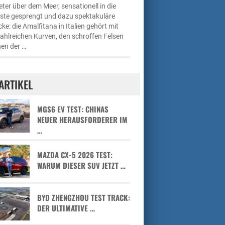
ter über dem Meer, sensationell in die
üste gesprengt und dazu spektakuläre
cke: die Amalfitana in Italien gehört mit
zahlreichen Kurven, den schroffen Felsen
en der …
ARTIKEL
MGS6 EV TEST: CHINAS
NEUER HERAUSFORDERER IM
…
MAZDA CX-5 2026 TEST:
WARUM DIESER SUV JETZT …
BYD ZHENGZHOU TEST TRACK:
DER ULTIMATIVE …