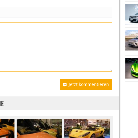
Jetzt kommentieren
IE