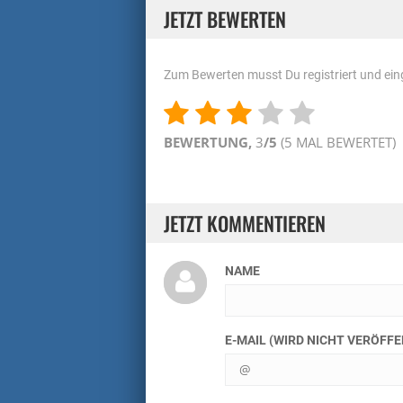
JETZT BEWERTEN
Zum Bewerten musst Du registriert und eing
BEWERTUNG,
3
/5
(
5
MAL BEWERTET)
JETZT KOMMENTIEREN
NAME
E-MAIL (WIRD NICHT VERÖFF