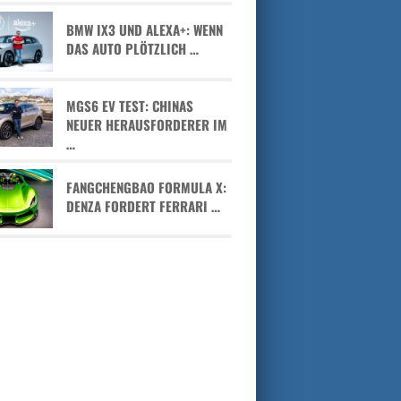
BMW IX3 UND ALEXA+: WENN
DAS AUTO PLÖTZLICH …
MGS6 EV TEST: CHINAS
NEUER HERAUSFORDERER IM
…
FANGCHENGBAO FORMULA X:
DENZA FORDERT FERRARI …