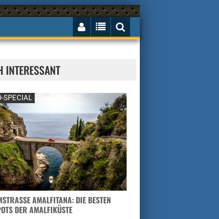
H INTERESSANT
-SPECIAL
STRASSE AMALFITANA: DIE BESTEN H
TS DER AMALFIKÜSTE