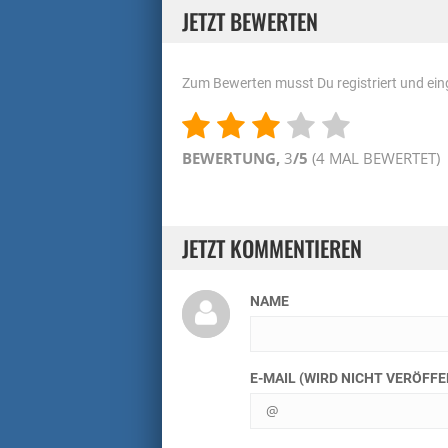
JETZT BEWERTEN
Zum Bewerten musst Du registriert und eing
BEWERTUNG,
3
/5
(
4
MAL BEWERTET)
JETZT KOMMENTIEREN
NAME
E-MAIL (WIRD NICHT VERÖFF