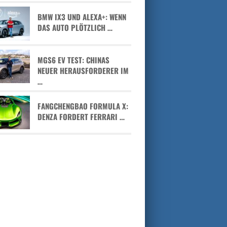
BMW IX3 UND ALEXA+: WENN
DAS AUTO PLÖTZLICH …
MGS6 EV TEST: CHINAS
NEUER HERAUSFORDERER IM
…
FANGCHENGBAO FORMULA X:
DENZA FORDERT FERRARI …