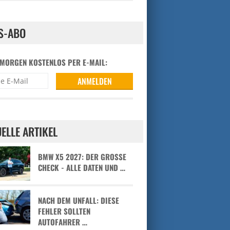
S-ABO
 MORGEN KOSTENLOS PER E-MAIL:
ELLE ARTIKEL
BMW X5 2027: DER GROSSE C
HECK - ALLE DATEN UND …
NACH DEM UNFALL: DIESE
FEHLER SOLLTEN
AUTOFAHRER …