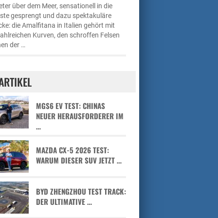
ter über dem Meer, sensationell in die
üste gesprengt und dazu spektakuläre
cke: die Amalfitana in Italien gehört mit
zahlreichen Kurven, den schroffen Felsen
en der …
ARTIKEL
MGS6 EV TEST: CHINAS
NEUER HERAUSFORDERER IM
…
MAZDA CX-5 2026 TEST:
WARUM DIESER SUV JETZT …
BYD ZHENGZHOU TEST TRACK:
DER ULTIMATIVE …