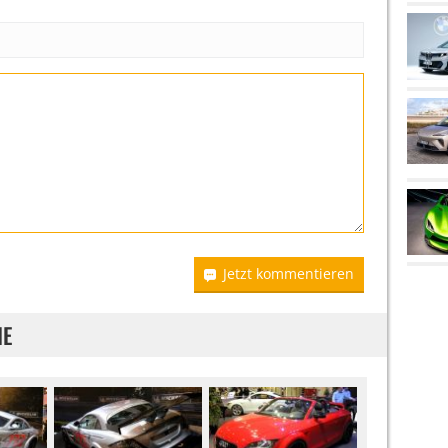
Jetzt kommentieren
IE