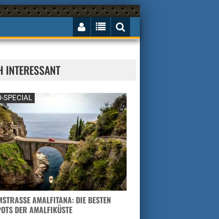
H INTERESSANT
-SPECIAL
STRASSE AMALFITANA: DIE BESTEN H
TS DER AMALFIKÜSTE