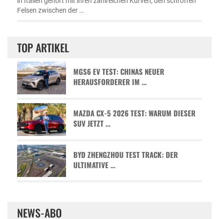
in Italien gehört mit ihren zahlreichen Kurven, den schroffen
Felsen zwischen der …
TOP ARTIKEL
MGS6 EV TEST: CHINAS NEUER
HERAUSFORDERER IM …
MAZDA CX-5 2026 TEST: WARUM DIESER
SUV JETZT …
BYD ZHENGZHOU TEST TRACK: DER
ULTIMATIVE …
NEWS-ABO