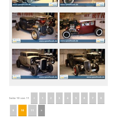
Seite 10 von 11
1
2
3
4
5
6
7
8
9
10
11