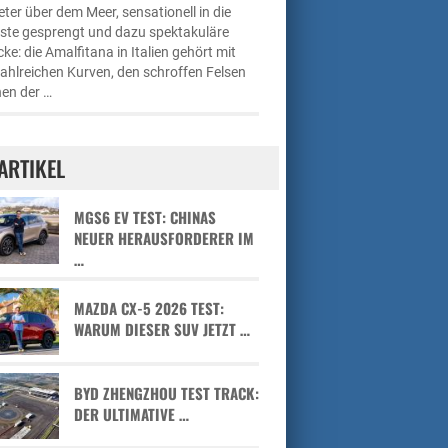
ter über dem Meer, sensationell in die
üste gesprengt und dazu spektakuläre
cke: die Amalfitana in Italien gehört mit
zahlreichen Kurven, den schroffen Felsen
en der …
ARTIKEL
MGS6 EV TEST: CHINAS
NEUER HERAUSFORDERER IM
…
MAZDA CX-5 2026 TEST:
WARUM DIESER SUV JETZT …
BYD ZHENGZHOU TEST TRACK:
DER ULTIMATIVE …