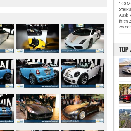
100 Me
Steilk
Ausbli
ihren 
zwisch
TOP 