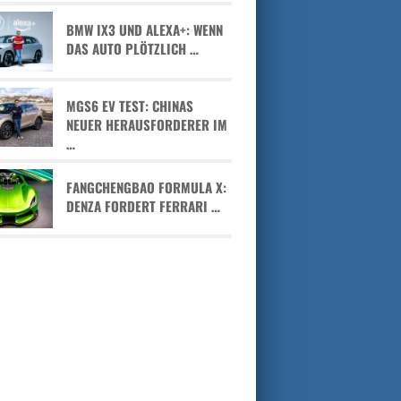
BMW IX3 UND ALEXA+: WENN
DAS AUTO PLÖTZLICH …
MGS6 EV TEST: CHINAS
NEUER HERAUSFORDERER IM
…
FANGCHENGBAO FORMULA X:
DENZA FORDERT FERRARI …