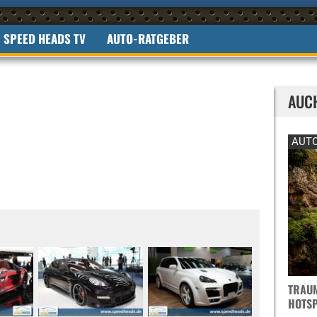
SPEED HEADS TV
AUTO-RATGEBER
AUC
AUTO
TRAUM
OTSPO