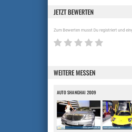
JETZT BEWERTEN
Zum Bewerten musst Du registriert und eing
WEITERE MESSEN
AUTO SHANGHAI 2009