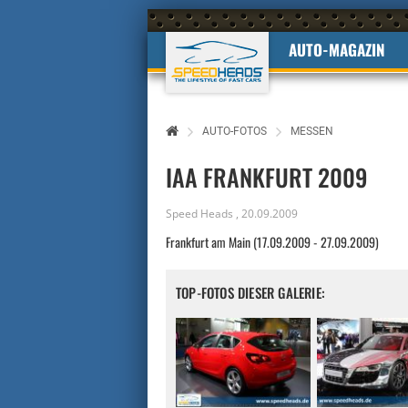
AUTO-MAGAZIN
AUTO-FOTOS
MESSEN
IAA FRANKFURT 2009
Speed Heads
,
20.09.2009
Frankfurt am Main (17.09.2009 - 27.09.2009)
TOP-FOTOS DIESER GALERIE: