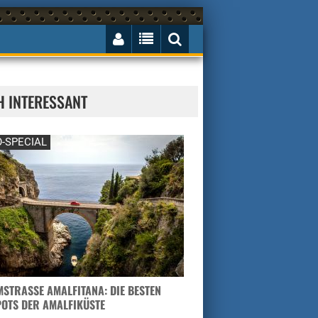
H INTERESSANT
-SPECIAL
STRASSE AMALFITANA: DIE BESTEN H
TS DER AMALFIKÜSTE