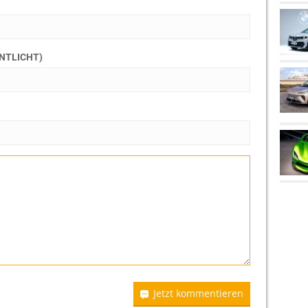
ENTLICHT)
Jetzt kommentieren