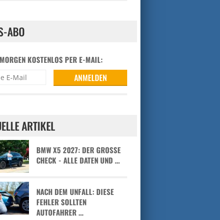
S-ABO
 MORGEN KOSTENLOS PER E-MAIL:
ELLE ARTIKEL
BMW X5 2027: DER GROSSE C
HECK - ALLE DATEN UND …
NACH DEM UNFALL: DIESE
FEHLER SOLLTEN
AUTOFAHRER …