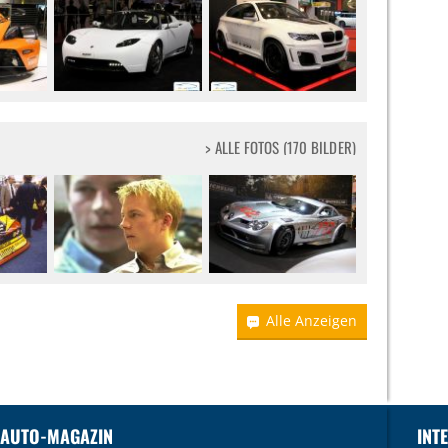
> ALLE FOTOS (170 BILDER)
Alle Anzeigen
 AUTO-MAGAZIN
INT