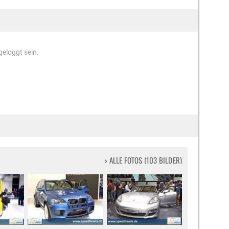
eloggt sein.
> ALLE FOTOS (103 BILDER)