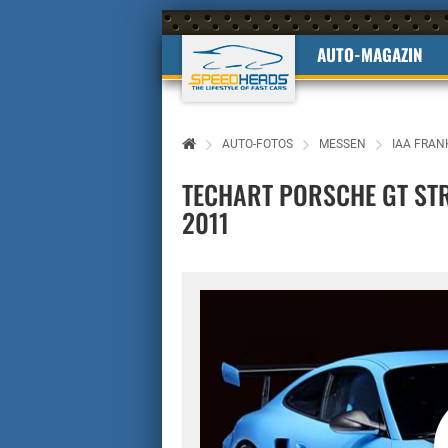
AUTO-MAGAZIN
AUTO-FOTOS
MESSEN
IAA FRAN
TECHART PORSCHE GT STR
2011