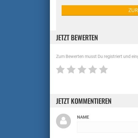
ZUR
JETZT BEWERTEN
Zum Bewerten musst Du registriert und eing
JETZT KOMMENTIEREN
NAME