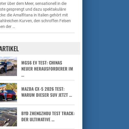
ter über dem Meer, sensationell in die
üste gesprengt und dazu spektakuläre
cke: die Amalfitana in Italien gehört mit
zahlreichen Kurven, den schroffen Felsen
en der …
ARTIKEL
MGS6 EV TEST: CHINAS
NEUER HERAUSFORDERER IM
…
MAZDA CX-5 2026 TEST:
WARUM DIESER SUV JETZT …
BYD ZHENGZHOU TEST TRACK:
DER ULTIMATIVE …