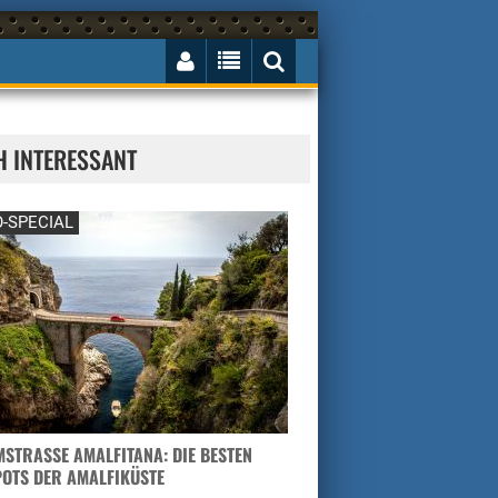
H INTERESSANT
-SPECIAL
STRASSE AMALFITANA: DIE BESTEN H
TS DER AMALFIKÜSTE