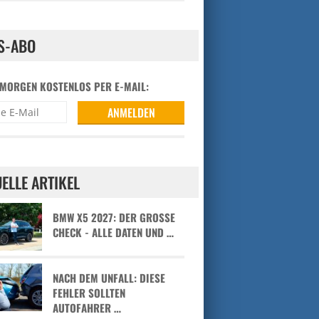
S-ABO
 MORGEN KOSTENLOS PER E-MAIL:
ELLE ARTIKEL
BMW X5 2027: DER GROSSE C
HECK - ALLE DATEN UND …
NACH DEM UNFALL: DIESE
FEHLER SOLLTEN
AUTOFAHRER …