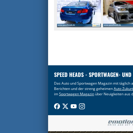
SPEED HEADS - SPORTWAGEN- UND
Das Auto und Sportwagen Magazin mit täglich a
Berichten und der streng geheimen
Auto Zukun
im
Sportwagen Magazin
über Neuigkeiten aus d