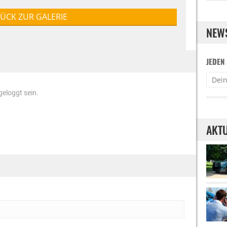
ÜCK ZUR GALERIE
NEW
JEDEN
eloggt sein.
AKTU