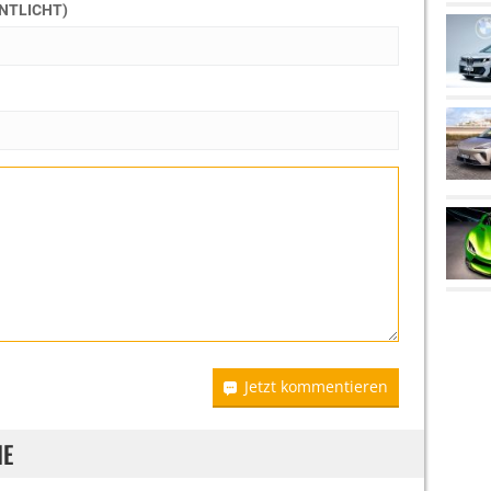
ENTLICHT)
Jetzt kommentieren
IE