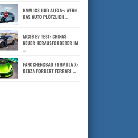
BMW IX3 UND ALEXA+: WENN
DAS AUTO PLÖTZLICH …
MGS6 EV TEST: CHINAS
NEUER HERAUSFORDERER IM
…
FANGCHENGBAO FORMULA X:
DENZA FORDERT FERRARI …