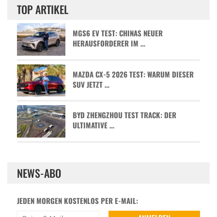
TOP ARTIKEL
MGS6 EV TEST: CHINAS NEUER
HERAUSFORDERER IM …
MAZDA CX-5 2026 TEST: WARUM DIESER
SUV JETZT …
BYD ZHENGZHOU TEST TRACK: DER
ULTIMATIVE …
NEWS-ABO
JEDEN MORGEN KOSTENLOS PER E-MAIL: