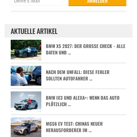
AKTUELLE ARTIKEL
BMW X5 2027: DER GROSSE CHECK - ALLE D
ATEN UND …
NACH DEM UNFALL: DIESE FEHLER
SOLLTEN AUTOFAHRER …
BMW IX3 UND ALEXA+: WENN DAS AUTO
PLÖTZLICH …
MGS6 EV TEST: CHINAS NEUER
HERAUSFORDERER IM …