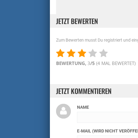
JETZT BEWERTEN
Zum Bewerten musst Du registriert und eing
BEWERTUNG,
3
/5
(
4
MAL BEWERTET)
JETZT KOMMENTIEREN
NAME
E-MAIL (WIRD NICHT VERÖFF