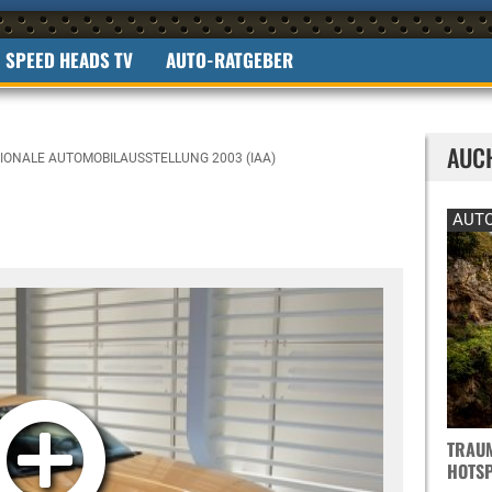
SPEED HEADS TV
AUTO-RATGEBER
AUC
IONALE AUTOMOBILAUSSTELLUNG 2003 (IAA)
AUTO
TRAUM
OTSPO