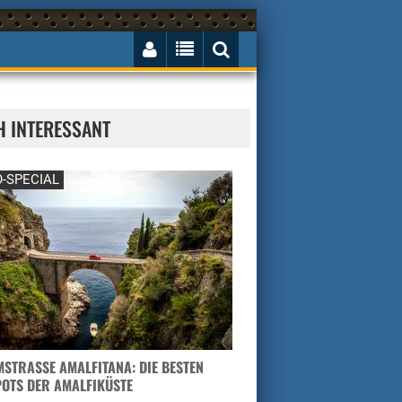
H INTERESSANT
-SPECIAL
STRASSE AMALFITANA: DIE BESTEN H
TS DER AMALFIKÜSTE