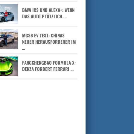
BMW IX3 UND ALEXA+: WENN
DAS AUTO PLÖTZLICH …
MGS6 EV TEST: CHINAS
NEUER HERAUSFORDERER IM
…
FANGCHENGBAO FORMULA X:
DENZA FORDERT FERRARI …