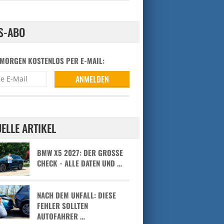
S-ABO
 MORGEN KOSTENLOS PER E-MAIL:
ELLE ARTIKEL
BMW X5 2027: DER GROSSE C
HECK - ALLE DATEN UND …
NACH DEM UNFALL: DIESE
FEHLER SOLLTEN
AUTOFAHRER …