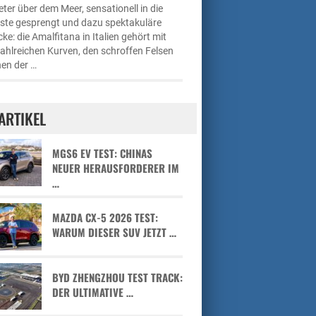
ter über dem Meer, sensationell in die
üste gesprengt und dazu spektakuläre
cke: die Amalfitana in Italien gehört mit
zahlreichen Kurven, den schroffen Felsen
en der …
ARTIKEL
MGS6 EV TEST: CHINAS
NEUER HERAUSFORDERER IM
…
MAZDA CX-5 2026 TEST:
WARUM DIESER SUV JETZT …
BYD ZHENGZHOU TEST TRACK:
DER ULTIMATIVE …