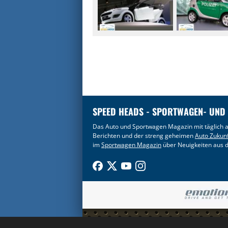
SPEED HEADS - SPORTWAGEN- UND
Das Auto und Sportwagen Magazin mit täglich a
Berichten und der streng geheimen
Auto Zukun
im
Sportwagen Magazin
über Neuigkeiten aus d