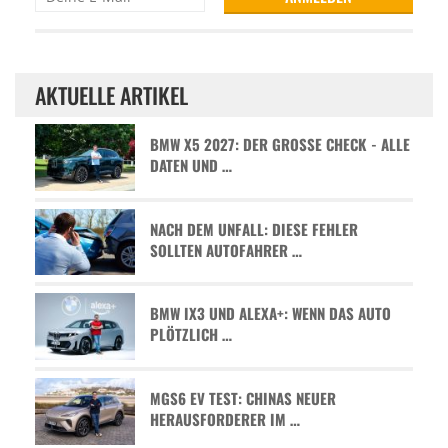
AKTUELLE ARTIKEL
BMW X5 2027: DER GROSSE CHECK - ALLE D
ATEN UND …
NACH DEM UNFALL: DIESE FEHLER
SOLLTEN AUTOFAHRER …
BMW IX3 UND ALEXA+: WENN DAS AUTO
PLÖTZLICH …
MGS6 EV TEST: CHINAS NEUER
HERAUSFORDERER IM …