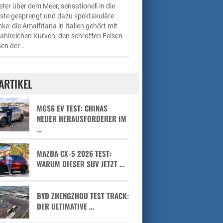
ter über dem Meer, sensationell in die
üste gesprengt und dazu spektakuläre
cke: die Amalfitana in Italien gehört mit
zahlreichen Kurven, den schroffen Felsen
en der …
ARTIKEL
MGS6 EV TEST: CHINAS
NEUER HERAUSFORDERER IM
…
MAZDA CX-5 2026 TEST:
WARUM DIESER SUV JETZT …
BYD ZHENGZHOU TEST TRACK:
DER ULTIMATIVE …