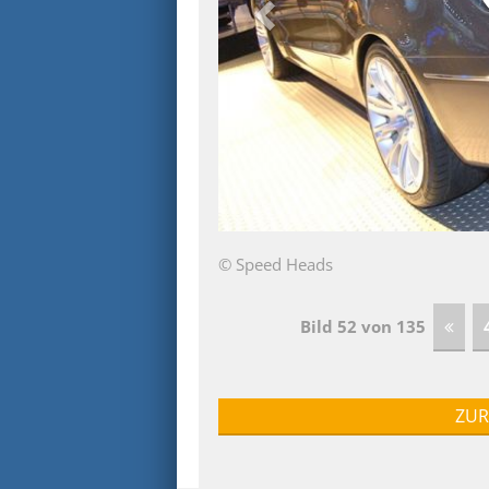
© Speed Heads
Bild 52 von 135
ZUR