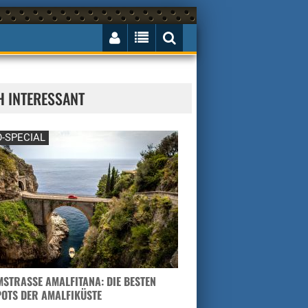
H INTERESSANT
-SPECIAL
STRASSE AMALFITANA: DIE BESTEN H
TS DER AMALFIKÜSTE