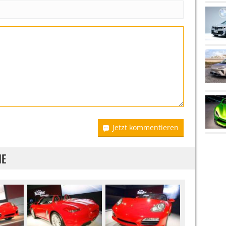
Jetzt kommentieren
IE