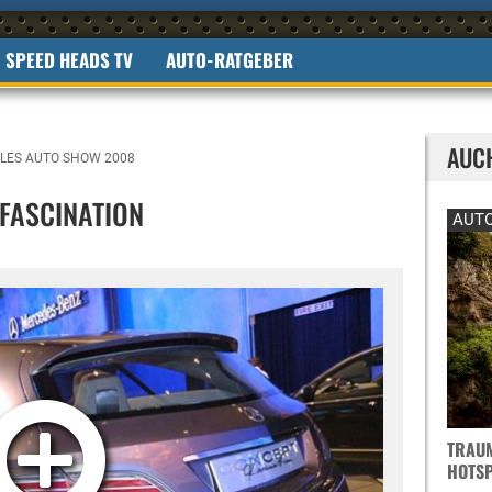
SPEED HEADS TV
AUTO-RATGEBER
AUC
LES AUTO SHOW 2008
FASCINATION
AUTO
TRAUM
OTSPO