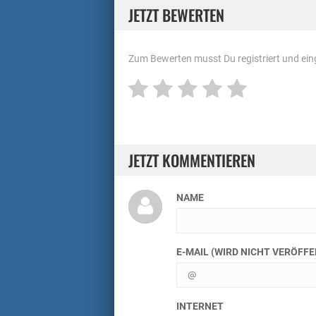
JETZT BEWERTEN
Zum Bewerten musst Du registriert und eing
JETZT KOMMENTIEREN
NAME
E-MAIL (WIRD NICHT VERÖFF
INTERNET