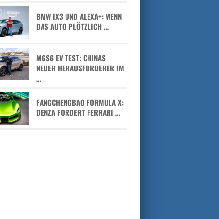
BMW IX3 UND ALEXA+: WENN
DAS AUTO PLÖTZLICH …
MGS6 EV TEST: CHINAS
NEUER HERAUSFORDERER IM
…
FANGCHENGBAO FORMULA X:
DENZA FORDERT FERRARI …