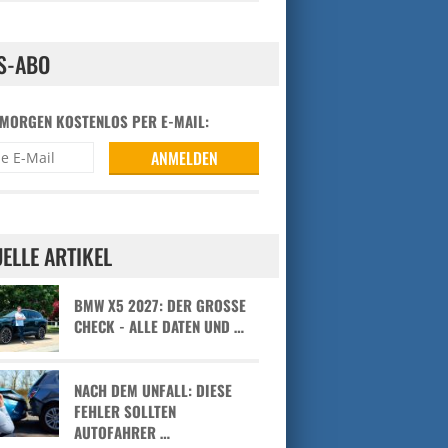
S-ABO
 MORGEN KOSTENLOS PER E-MAIL:
ELLE ARTIKEL
BMW X5 2027: DER GROSSE C
HECK - ALLE DATEN UND …
NACH DEM UNFALL: DIESE
FEHLER SOLLTEN
AUTOFAHRER …