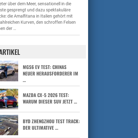
ter über dem Meer, sensationell in die
üste gesprengt und dazu spektakuläre
cke: die Amalfitana in Italien gehört mit
zahlreichen Kurven, den schroffen Felsen
en der …
ARTIKEL
MGS6 EV TEST: CHINAS
NEUER HERAUSFORDERER IM
…
MAZDA CX-5 2026 TEST:
WARUM DIESER SUV JETZT …
BYD ZHENGZHOU TEST TRACK:
DER ULTIMATIVE …