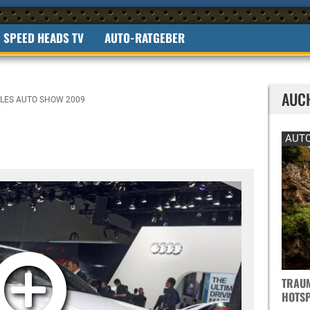
SPEED HEADS TV
AUTO-RATGEBER
AUC
LES AUTO SHOW 2009
AUTO
TRAUM
OTSPO