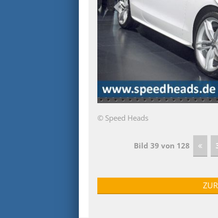
© Speed Heads
Bild 39 von 128
ZUR