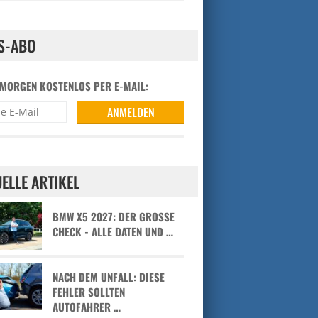
S-ABO
 MORGEN KOSTENLOS PER E-MAIL:
ELLE ARTIKEL
BMW X5 2027: DER GROSSE C
HECK - ALLE DATEN UND …
NACH DEM UNFALL: DIESE
FEHLER SOLLTEN
AUTOFAHRER …