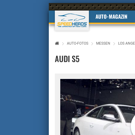
AUTO-MAGAZIN
AUTO-FOTOS
MESSEN
LOS ANGE
AUDI S5