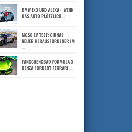
BMW IX3 UND ALEXA+: WENN
DAS AUTO PLÖTZLICH …
MGS6 EV TEST: CHINAS
NEUER HERAUSFORDERER IM
…
FANGCHENGBAO FORMULA X:
DENZA FORDERT FERRARI …