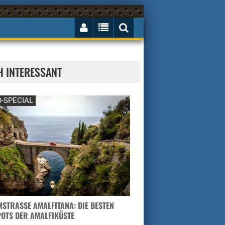
H INTERESSANT
-SPECIAL
STRASSE AMALFITANA: DIE BESTEN H
TS DER AMALFIKÜSTE