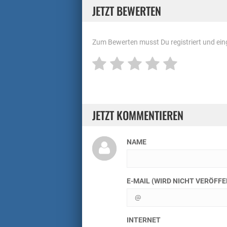
JETZT BEWERTEN
Zum Bewerten musst Du registriert und eing
JETZT KOMMENTIEREN
NAME
E-MAIL (WIRD NICHT VERÖFF
INTERNET