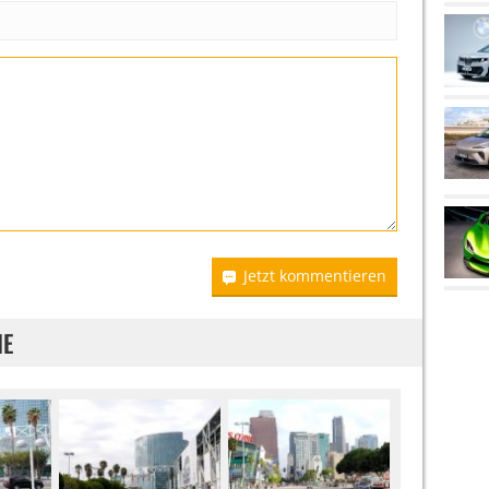
Jetzt kommentieren
IE