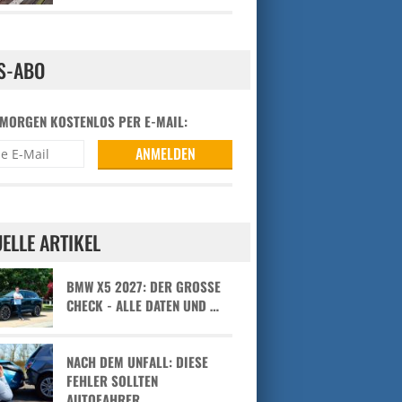
S-ABO
 MORGEN KOSTENLOS PER E-MAIL:
ELLE ARTIKEL
BMW X5 2027: DER GROSSE C
HECK - ALLE DATEN UND …
NACH DEM UNFALL: DIESE
FEHLER SOLLTEN
AUTOFAHRER …