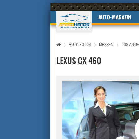
AUTO-MAGAZIN
AUTO-FOTOS
MESSEN
LOS ANGE
LEXUS GX 460