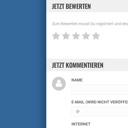
JETZT BEWERTEN
Zum Bewerten musst Du registriert und eing
JETZT KOMMENTIEREN
NAME
E-MAIL (WIRD NICHT VERÖFF
INTERNET