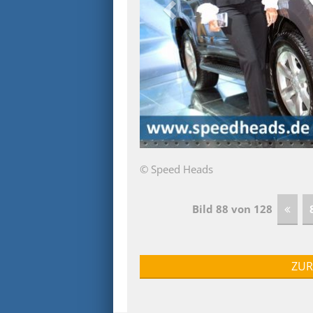
© Speed Heads
Bild 88 von 128
ZUR