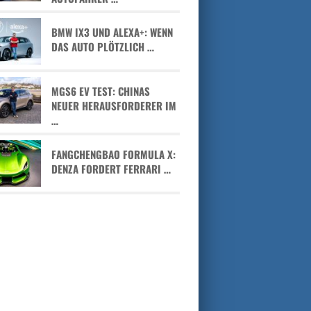
BMW IX3 UND ALEXA+: WENN
DAS AUTO PLÖTZLICH …
MGS6 EV TEST: CHINAS
NEUER HERAUSFORDERER IM
…
FANGCHENGBAO FORMULA X:
DENZA FORDERT FERRARI …