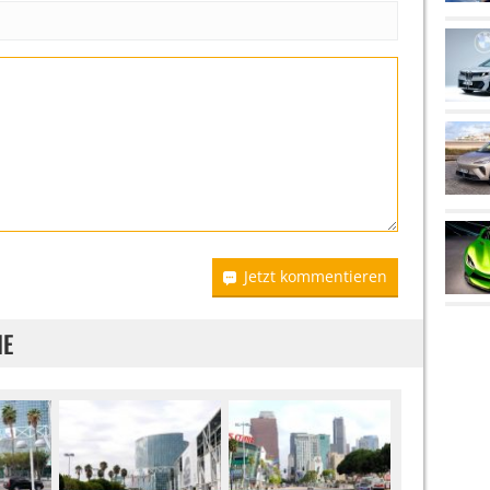
Jetzt kommentieren
IE