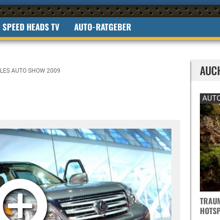
SPEED HEADS TV
AUTO-RATGEBER
AUC
LES AUTO SHOW 2009
AUTO
TRAUM
OTSPO