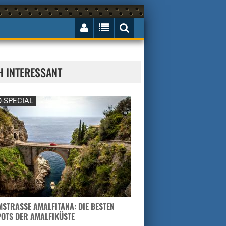
H INTERESSANT
-SPECIAL
STRASSE AMALFITANA: DIE BESTEN H
TS DER AMALFIKÜSTE