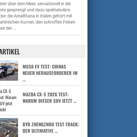
ter über dem Meer, sensationell in die
üste gesprengt und dazu spektakuläre
cke: die Amalfitana in Italien gehört mit
zahlreichen Kurven, den schroffen Felsen
en der …
ARTIKEL
MGS6 EV TEST: CHINAS
NEUER HERAUSFORDERER IM
…
MAZDA CX-5 2026 TEST:
WARUM DIESER SUV JETZT …
BYD ZHENGZHOU TEST TRACK:
DER ULTIMATIVE …