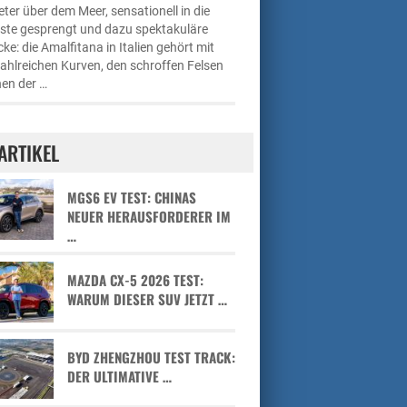
ter über dem Meer, sensationell in die
üste gesprengt und dazu spektakuläre
cke: die Amalfitana in Italien gehört mit
zahlreichen Kurven, den schroffen Felsen
en der …
ARTIKEL
MGS6 EV TEST: CHINAS
NEUER HERAUSFORDERER IM
…
MAZDA CX-5 2026 TEST:
WARUM DIESER SUV JETZT …
BYD ZHENGZHOU TEST TRACK:
DER ULTIMATIVE …