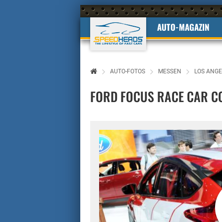
AUTO-MAGAZIN
AUTO-FOTOS
MESSEN
LOS ANGE
FORD FOCUS RACE CAR C