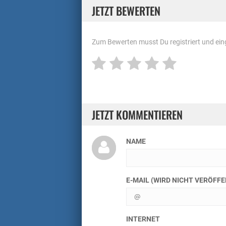
JETZT BEWERTEN
Zum Bewerten musst Du registriert und eing
JETZT KOMMENTIEREN
NAME
E-MAIL (WIRD NICHT VERÖFF
INTERNET