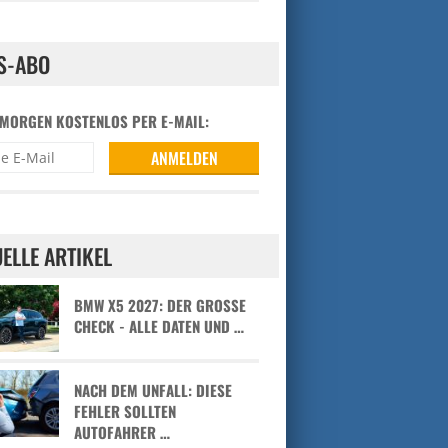
S-ABO
 MORGEN KOSTENLOS PER E-MAIL:
ELLE ARTIKEL
BMW X5 2027: DER GROSSE C
HECK - ALLE DATEN UND …
NACH DEM UNFALL: DIESE
FEHLER SOLLTEN
AUTOFAHRER …