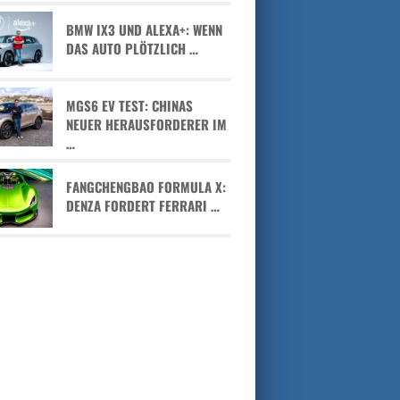
BMW IX3 UND ALEXA+: WENN
DAS AUTO PLÖTZLICH …
MGS6 EV TEST: CHINAS
NEUER HERAUSFORDERER IM
…
FANGCHENGBAO FORMULA X:
DENZA FORDERT FERRARI …