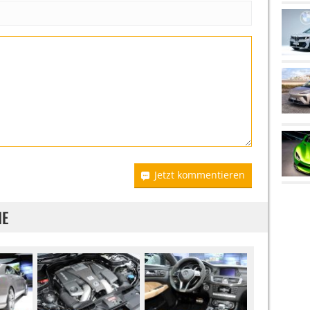
Jetzt kommentieren
IE