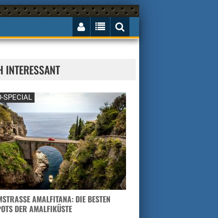
H INTERESSANT
-SPECIAL
STRASSE AMALFITANA: DIE BESTEN H
TS DER AMALFIKÜSTE