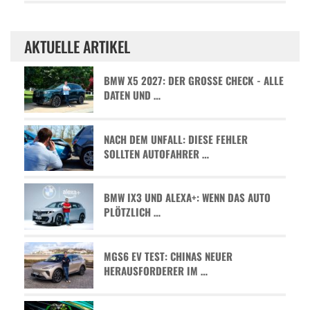
AKTUELLE ARTIKEL
BMW X5 2027: DER GROSSE CHECK - ALLE D
ATEN UND …
NACH DEM UNFALL: DIESE FEHLER
SOLLTEN AUTOFAHRER …
BMW IX3 UND ALEXA+: WENN DAS AUTO
PLÖTZLICH …
MGS6 EV TEST: CHINAS NEUER
HERAUSFORDERER IM …