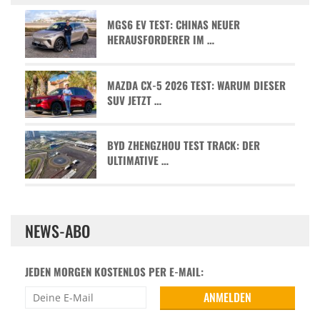
MGS6 EV TEST: CHINAS NEUER
HERAUSFORDERER IM …
MAZDA CX-5 2026 TEST: WARUM DIESER
SUV JETZT …
BYD ZHENGZHOU TEST TRACK: DER
ULTIMATIVE …
NEWS-ABO
JEDEN MORGEN KOSTENLOS PER E-MAIL: