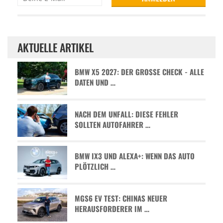
AKTUELLE ARTIKEL
BMW X5 2027: DER GROSSE CHECK - ALLE D
ATEN UND …
NACH DEM UNFALL: DIESE FEHLER
SOLLTEN AUTOFAHRER …
BMW IX3 UND ALEXA+: WENN DAS AUTO
PLÖTZLICH …
MGS6 EV TEST: CHINAS NEUER
HERAUSFORDERER IM …