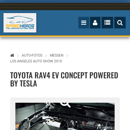
AUTO-FOTOS
MESSEN
LOS ANGELES AUTO SHOW 2010
TOYOTA RAV4 EV CONCEPT POWERED
BY TESLA