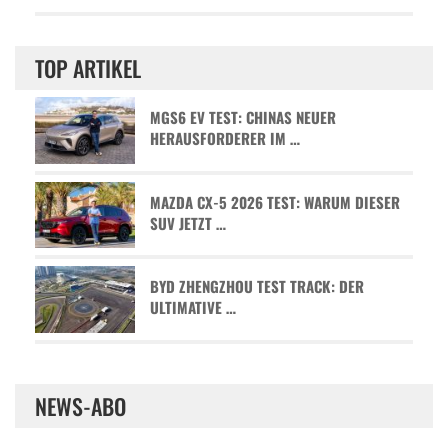
TOP ARTIKEL
MGS6 EV TEST: CHINAS NEUER
HERAUSFORDERER IM …
MAZDA CX-5 2026 TEST: WARUM DIESER
SUV JETZT …
BYD ZHENGZHOU TEST TRACK: DER
ULTIMATIVE …
NEWS-ABO