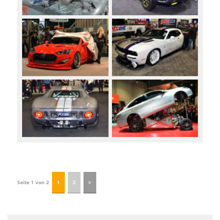
Seite 1 von 2
1
2