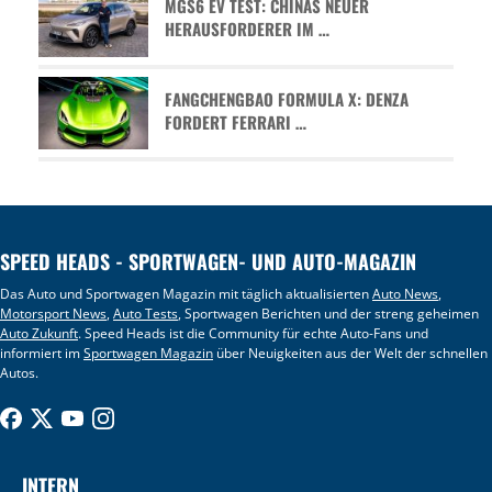
MGS6 EV TEST: CHINAS NEUER
HERAUSFORDERER IM …
FANGCHENGBAO FORMULA X: DENZA
FORDERT FERRARI …
SPEED HEADS - SPORTWAGEN- UND AUTO-MAGAZIN
Das Auto und Sportwagen Magazin mit täglich aktualisierten
Auto News
,
Motorsport News
,
Auto Tests
, Sportwagen Berichten und der streng geheimen
Auto Zukunft
. Speed Heads ist die Community für echte Auto-Fans und
informiert im
Sportwagen Magazin
über Neuigkeiten aus der Welt der schnellen
Autos.
INTERN