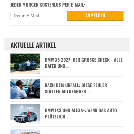
JEDEN MORGEN KOSTENLOS PER E-MAIL:
AKTUELLE ARTIKEL
BMW X5 2027: DER GROSSE CHECK - ALLE D
ATEN UND …
NACH DEM UNFALL: DIESE FEHLER
SOLLTEN AUTOFAHRER …
BMW IX3 UND ALEXA+: WENN DAS AUTO
PLÖTZLICH …