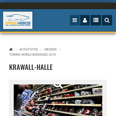
AUTO-FOTOS
MESSEN
TUNING WORLD BODENSEE 2010
KRAWALL-HALLE