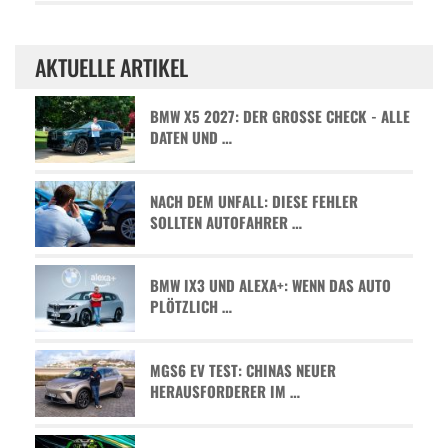
AKTUELLE ARTIKEL
BMW X5 2027: DER GROSSE CHECK - ALLE D
ATEN UND …
NACH DEM UNFALL: DIESE FEHLER
SOLLTEN AUTOFAHRER …
BMW IX3 UND ALEXA+: WENN DAS AUTO
PLÖTZLICH …
MGS6 EV TEST: CHINAS NEUER
HERAUSFORDERER IM …