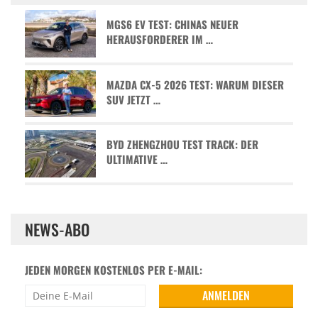
MGS6 EV TEST: CHINAS NEUER
HERAUSFORDERER IM …
MAZDA CX-5 2026 TEST: WARUM DIESER
SUV JETZT …
BYD ZHENGZHOU TEST TRACK: DER
ULTIMATIVE …
NEWS-ABO
JEDEN MORGEN KOSTENLOS PER E-MAIL: