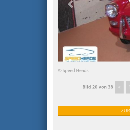
© Speed Heads
Bild 20 von 38
ZUR