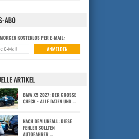
S-ABO
 MORGEN KOSTENLOS PER E-MAIL:
ELLE ARTIKEL
BMW X5 2027: DER GROSSE C
HECK - ALLE DATEN UND …
NACH DEM UNFALL: DIESE
FEHLER SOLLTEN
AUTOFAHRER …