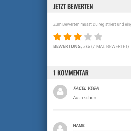
JETZT BEWERTEN
Zum Bewerten musst Du registriert und eing
BEWERTUNG,
3
/5
(
7
MAL BEWERTET)
1 KOMMENTAR
FACEL VEGA
Auch schön
NAME