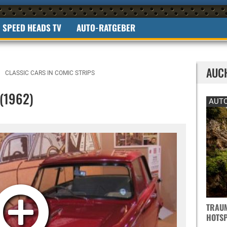
SPEED HEADS TV
AUTO-RATGEBER
AUC
CLASSIC CARS IN COMIC STRIPS
(1962)
AUTO
TRAUM
OTSPO