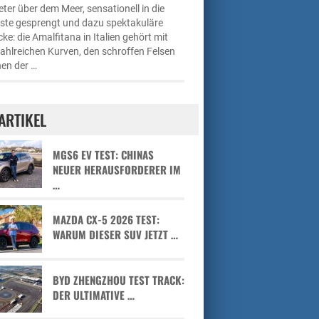
ter über dem Meer, sensationell in die
üste gesprengt und dazu spektakuläre
cke: die Amalfitana in Italien gehört mit
zahlreichen Kurven, den schroffen Felsen
en der …
ARTIKEL
MGS6 EV TEST: CHINAS
NEUER HERAUSFORDERER IM
…
MAZDA CX-5 2026 TEST:
WARUM DIESER SUV JETZT …
BYD ZHENGZHOU TEST TRACK:
DER ULTIMATIVE …