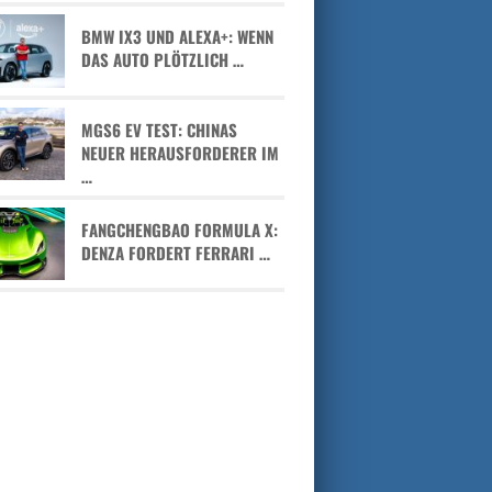
BMW IX3 UND ALEXA+: WENN
DAS AUTO PLÖTZLICH …
MGS6 EV TEST: CHINAS
NEUER HERAUSFORDERER IM
…
FANGCHENGBAO FORMULA X:
DENZA FORDERT FERRARI …