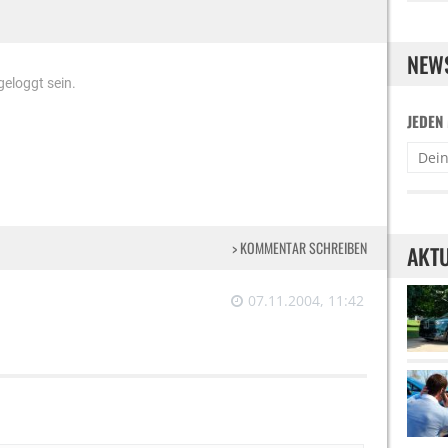
NEW
eloggt sein.
JEDEN
> KOMMENTAR SCHREIBEN
AKTU
07.11.2004, 11:42