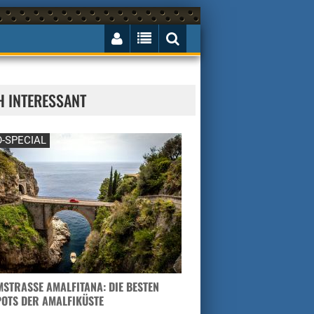
H INTERESSANT
-SPECIAL
STRASSE AMALFITANA: DIE BESTEN H
TS DER AMALFIKÜSTE