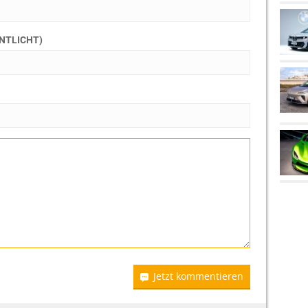
ENTLICHT)
Jetzt kommentieren