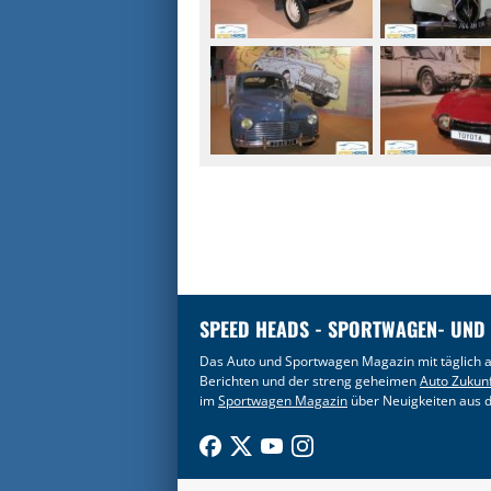
SPEED HEADS - SPORTWAGEN- UND
Das Auto und Sportwagen Magazin mit täglich a
Berichten und der streng geheimen
Auto Zukun
im
Sportwagen Magazin
über Neuigkeiten aus d