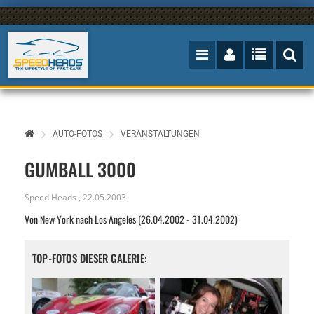
AUTO-FOTOS
VERANSTALTUNGEN
GUMBALL 3000
Speed Heads
,
22.05.2003
Von New York nach Los Angeles (26.04.2002 - 31.04.2002)
TOP-FOTOS DIESER GALERIE: