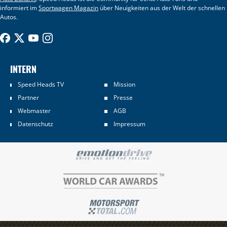
informiert im
Sportwagen Magazin
über Neuigkeiten aus der Welt der schnellen
Autos.
INTERN
Speed Heads TV
Mission
Partner
Presse
Webmaster
AGB
Datenschutz
Impressum