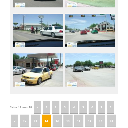
Seite 12 von 18
1
2
3
4
5
6
7
8
9
10
11
12
13
14
15
16
17
18