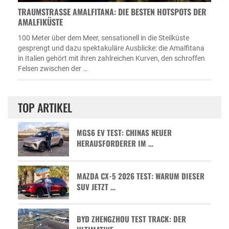
TRAUMSTRASSE AMALFITANA: DIE BESTEN HOTSPOTS DER A
MALFIKÜSTE
100 Meter über dem Meer, sensationell in die Steilküste
gesprengt und dazu spektakuläre Ausblicke: die Amalfitana
in Italien gehört mit ihren zahlreichen Kurven, den schroffen
Felsen zwischen der …
TOP ARTIKEL
MGS6 EV TEST: CHINAS NEUER
HERAUSFORDERER IM …
MAZDA CX-5 2026 TEST: WARUM DIESER
SUV JETZT …
BYD ZHENGZHOU TEST TRACK: DER