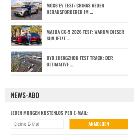
MGS6 EV TEST: CHINAS NEUER
HERAUSFORDERER IM …
MAZDA CX-5 2026 TEST: WARUM DIESER
SUV JETZT …
BYD ZHENGZHOU TEST TRACK: DER
ULTIMATIVE …
NEWS-ABO
JEDEN MORGEN KOSTENLOS PER E-MAIL: