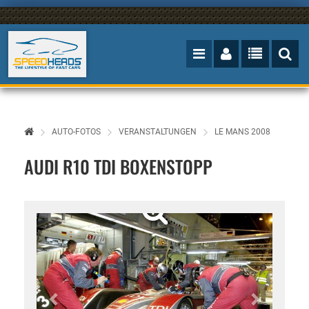
AUTO-FOTOS
VERANSTALTUNGEN
LE MANS 2008
AUDI R10 TDI BOXENSTOPP