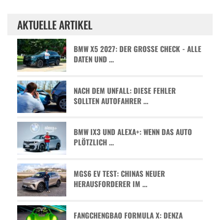
AKTUELLE ARTIKEL
BMW X5 2027: DER GROSSE CHECK - ALLE D
ATEN UND …
NACH DEM UNFALL: DIESE FEHLER
SOLLTEN AUTOFAHRER …
BMW IX3 UND ALEXA+: WENN DAS AUTO
PLÖTZLICH …
MGS6 EV TEST: CHINAS NEUER
HERAUSFORDERER IM …
FANGCHENGBAO FORMULA X: DENZA