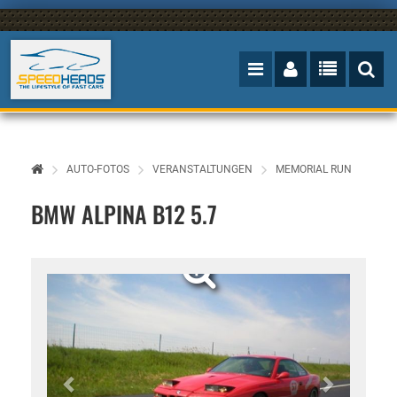
AUTO-FOTOS
VERANSTALTUNGEN
MEMORIAL RUN
BMW ALPINA B12 5.7