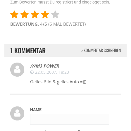
Zum Bewerten musst Du registriert und eingeloggt sein.
BEWERTUNG,
4
/5
(
6
MAL BEWERTET)
1 KOMMENTAR
> KOMMENTAR SCHREIBEN
///M3 POWER
22.05.2007, 18:23
Geiles Bild & geiles Auto =)))
NAME