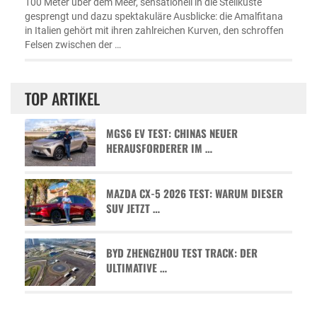
100 Meter über dem Meer, sensationell in die Steilküste
gesprengt und dazu spektakuläre Ausblicke: die Amalfitana
in Italien gehört mit ihren zahlreichen Kurven, den schroffen
Felsen zwischen der …
TOP ARTIKEL
MGS6 EV TEST: CHINAS NEUER
HERAUSFORDERER IM …
MAZDA CX-5 2026 TEST: WARUM DIESER
SUV JETZT …
BYD ZHENGZHOU TEST TRACK: DER
ULTIMATIVE …