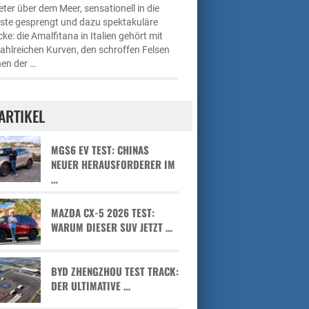
ter über dem Meer, sensationell in die
üste gesprengt und dazu spektakuläre
cke: die Amalfitana in Italien gehört mit
zahlreichen Kurven, den schroffen Felsen
en der …
ARTIKEL
MGS6 EV TEST: CHINAS
NEUER HERAUSFORDERER IM
…
MAZDA CX-5 2026 TEST:
WARUM DIESER SUV JETZT …
BYD ZHENGZHOU TEST TRACK:
DER ULTIMATIVE …