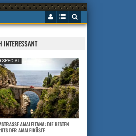
H INTERESSANT
-SPECIAL
STRASSE AMALFITANA: DIE BESTEN H
TS DER AMALFIKÜSTE