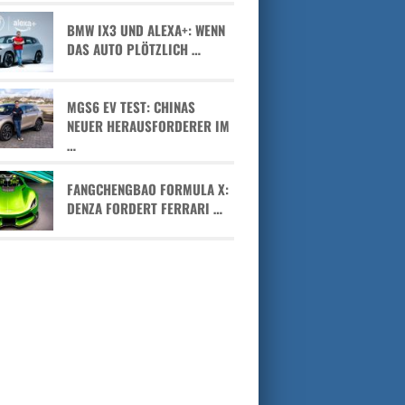
BMW IX3 UND ALEXA+: WENN
DAS AUTO PLÖTZLICH …
MGS6 EV TEST: CHINAS
NEUER HERAUSFORDERER IM
…
FANGCHENGBAO FORMULA X:
DENZA FORDERT FERRARI …