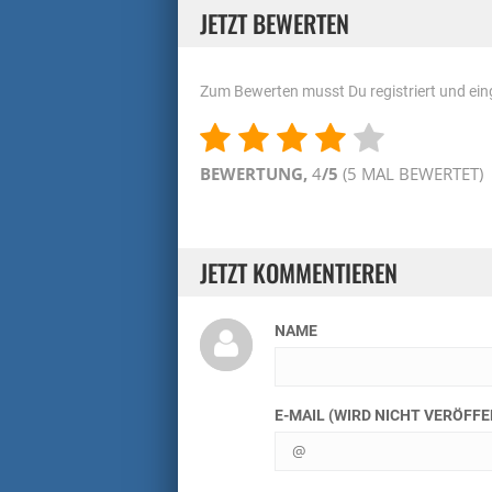
JETZT BEWERTEN
Zum Bewerten musst Du registriert und eing
BEWERTUNG,
4
/5
(
5
MAL BEWERTET)
JETZT KOMMENTIEREN
NAME
E-MAIL (WIRD NICHT VERÖFF