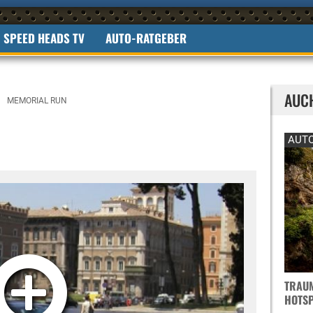
SPEED HEADS TV
AUTO-RATGEBER
AUC
MEMORIAL RUN
AUTO
TRAUM
OTSPO