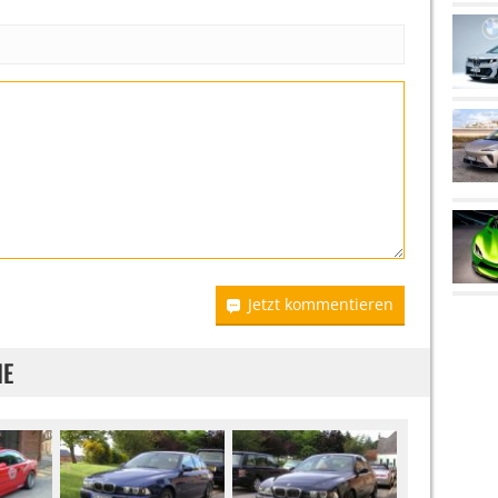
Jetzt kommentieren
IE