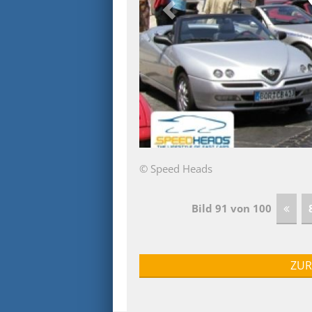
© Speed Heads
Bild 91 von 100
ZUR