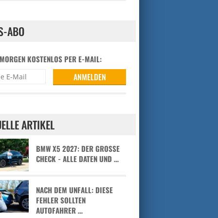
S-ABO
 MORGEN KOSTENLOS PER E-MAIL:
ELLE ARTIKEL
BMW X5 2027: DER GROSSE C
HECK - ALLE DATEN UND …
NACH DEM UNFALL: DIESE
FEHLER SOLLTEN
AUTOFAHRER …