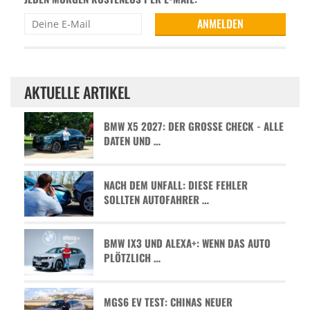
AKTUELLE ARTIKEL
BMW X5 2027: DER GROSSE CHECK - ALLE D
ATEN UND …
NACH DEM UNFALL: DIESE FEHLER
SOLLTEN AUTOFAHRER …
BMW IX3 UND ALEXA+: WENN DAS AUTO
PLÖTZLICH …
MGS6 EV TEST: CHINAS NEUER