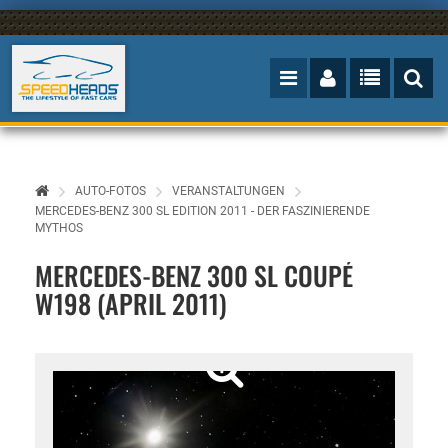
AUTO-FOTOS
VERANSTALTUNGEN
MERCEDES-BENZ 300 SL EDITION 2011 - DER FASZINIERENDE
MYTHOS
MERCEDES-BENZ 300 SL COUPÉ
W198 (APRIL 2011)