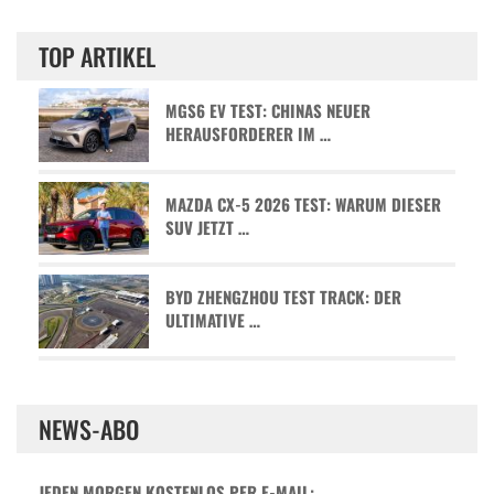
TOP ARTIKEL
MGS6 EV TEST: CHINAS NEUER
HERAUSFORDERER IM …
MAZDA CX-5 2026 TEST: WARUM DIESER
SUV JETZT …
BYD ZHENGZHOU TEST TRACK: DER
ULTIMATIVE …
NEWS-ABO
JEDEN MORGEN KOSTENLOS PER E-MAIL: