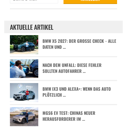
AKTUELLE ARTIKEL
BMW X5 2027: DER GROSSE CHECK - ALLE D
ATEN UND …
NACH DEM UNFALL: DIESE FEHLER
SOLLTEN AUTOFAHRER …
BMW IX3 UND ALEXA+: WENN DAS AUTO
PLÖTZLICH …
MGS6 EV TEST: CHINAS NEUER
HERAUSFORDERER IM …