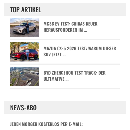
TOP ARTIKEL
MGS6 EV TEST: CHINAS NEUER
HERAUSFORDERER IM …
MAZDA CX-5 2026 TEST: WARUM DIESER
SUV JETZT …
BYD ZHENGZHOU TEST TRACK: DER
ULTIMATIVE …
NEWS-ABO
JEDEN MORGEN KOSTENLOS PER E-MAIL: