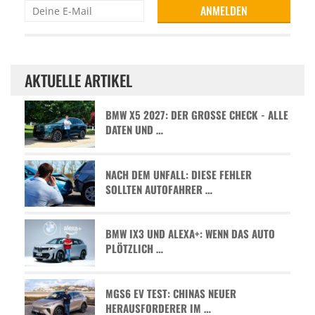
AKTUELLE ARTIKEL
BMW X5 2027: DER GROSSE CHECK - ALLE D
ATEN UND …
NACH DEM UNFALL: DIESE FEHLER
SOLLTEN AUTOFAHRER …
BMW IX3 UND ALEXA+: WENN DAS AUTO
PLÖTZLICH …
MGS6 EV TEST: CHINAS NEUER
HERAUSFORDERER IM …